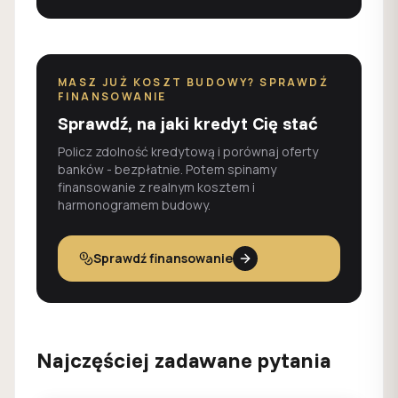
MASZ JUŻ KOSZT BUDOWY? SPRAWDŹ
FINANSOWANIE
Sprawdź, na jaki kredyt Cię stać
Policz zdolność kredytową i porównaj oferty
banków - bezpłatnie. Potem spinamy
finansowanie z realnym kosztem i
harmonogramem budowy.
Sprawdź finansowanie
Najczęściej zadawane pytania