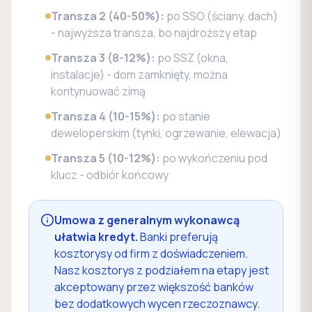
Transza 2 (40-50%):
po SSO (ściany, dach)
- najwyższa transza, bo najdroższy etap
Transza 3 (8-12%):
po SSZ (okna,
instalacje) - dom zamknięty, można
kontynuować zimą
Transza 4 (10-15%):
po stanie
deweloperskim (tynki, ogrzewanie, elewacja)
Transza 5 (10-12%):
po wykończeniu pod
klucz - odbiór końcowy
Umowa z generalnym wykonawcą
ułatwia kredyt.
Banki preferują
kosztorysy od firm z doświadczeniem.
Nasz kosztorys z podziałem na etapy jest
akceptowany przez większość banków
bez dodatkowych wycen rzeczoznawcy.