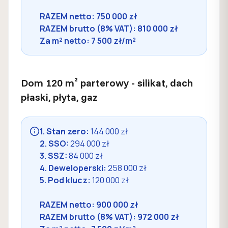
RAZEM netto: 750 000 zł
RAZEM brutto (8% VAT): 810 000 zł
Za m² netto: 7 500 zł/m²
Dom 120 m² parterowy - silikat, dach
płaski, płyta, gaz
1. Stan zero:
144 000 zł
2. SSO:
294 000 zł
3. SSZ:
84 000 zł
4. Deweloperski:
258 000 zł
5. Pod klucz:
120 000 zł
RAZEM netto: 900 000 zł
RAZEM brutto (8% VAT): 972 000 zł