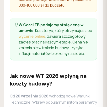
000-100 000 zł do budżetu.
W CoreLTB podajemy stałą cenę w
umowie.
Kosztorys, który otrzymujesz po
wycenie online
, zawiera szczegółowy
zakres prac na każdym etapie. Cena nie
zmienia się w trakcie budowy - ryzyko
inflacji materiałów bierzemy na siebie.
Jak nowe WT 2026 wpłyną na
koszty budowy?
Od
20 września 2026
wchodzą nowe Warunki
Techniczne. Wbrew popularnym mitom parametry