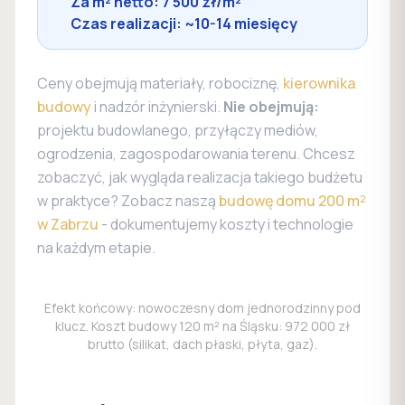
Za m² netto: 7 500 zł/m²
Czas realizacji: ~10-14 miesięcy
Ceny obejmują materiały, robociznę,
kierownika
budowy
i nadzór inżynierski.
Nie obejmują:
projektu budowlanego, przyłączy mediów,
ogrodzenia, zagospodarowania terenu. Chcesz
zobaczyć, jak wygląda realizacja takiego budżetu
w praktyce? Zobacz naszą
budowę domu 200 m²
w Zabrzu
- dokumentujemy koszty i technologie
na każdym etapie.
Efekt końcowy: nowoczesny dom jednorodzinny pod
klucz. Koszt budowy 120 m² na Śląsku: 972 000 zł
brutto (silikat, dach płaski, płyta, gaz).