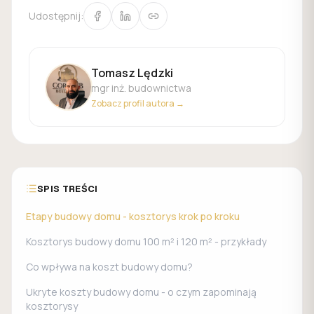
Udostępnij:
Tomasz Lędzki
mgr inż. budownictwa
Zobacz profil autora →
SPIS TREŚCI
Etapy budowy domu - kosztorys krok po kroku
Kosztorys budowy domu 100 m² i 120 m² - przykłady
Co wpływa na koszt budowy domu?
Ukryte koszty budowy domu - o czym zapominają
kosztorysy