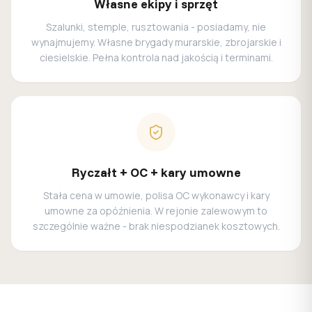
Własne ekipy i sprzęt
Szalunki, stemple, rusztowania - posiadamy, nie
wynajmujemy. Własne brygady murarskie, zbrojarskie i
ciesielskie. Pełna kontrola nad jakością i terminami.
Ryczałt + OC + kary umowne
Stała cena w umowie, polisa OC wykonawcy i kary
umowne za opóźnienia. W rejonie zalewowym to
szczególnie ważne - brak niespodzianek kosztowych.