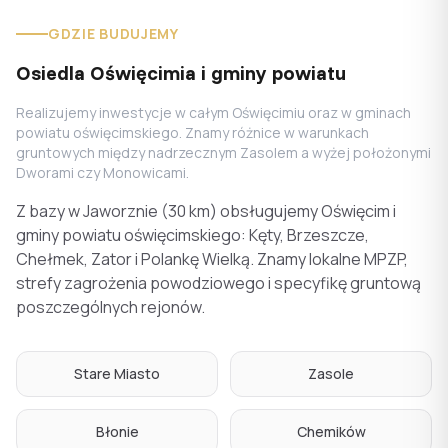
GDZIE BUDUJEMY
Osiedla Oświęcimia i gminy powiatu
Realizujemy inwestycje w całym Oświęcimiu oraz w gminach
powiatu oświęcimskiego. Znamy różnice w warunkach
gruntowych między nadrzecznym Zasolem a wyżej położonymi
Dworami czy Monowicami.
Z bazy w Jaworznie (30 km) obsługujemy Oświęcim i
gminy powiatu oświęcimskiego: Kęty, Brzeszcze,
Chełmek, Zator i Polankę Wielką. Znamy lokalne MPZP,
strefy zagrożenia powodziowego i specyfikę gruntową
poszczególnych rejonów.
Stare Miasto
Zasole
Błonie
Chemików