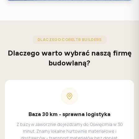
DLACZEGO CORELTB BUILDERS
Dlaczego warto wybrać naszą firmę
budowlaną?
Baza 30 km - sprawna logistyka
Z bazy w Jaworznie dojeżdżamy do Oświęcimia w 30
minut. Znamy lokalne hurtownie materiałowe i
dostawców - transport materiałów bez dopłat.