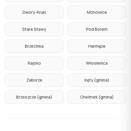
Dwory-Kruki
Monowice
Stare Stawy
Pod Borem
Brzezinka
Harmęże
Rajsko
Włosienica
Zaborze
Kęty (gmina)
Brzeszcze (gmina)
Chełmek (gmina)