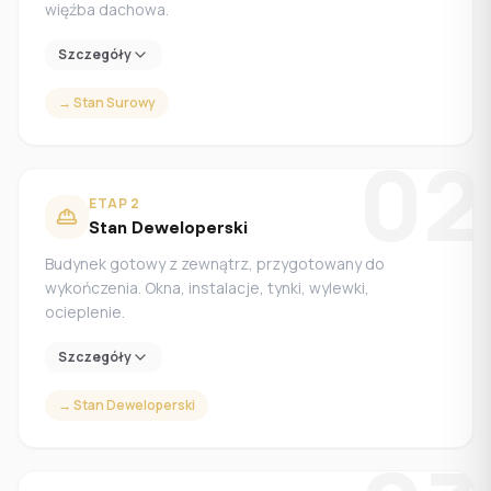
więźba dachowa.
Szczegóły
→
Stan Surowy
02
ETAP
2
Stan Deweloperski
Budynek gotowy z zewnątrz, przygotowany do
wykończenia. Okna, instalacje, tynki, wylewki,
ocieplenie.
Szczegóły
→
Stan Deweloperski