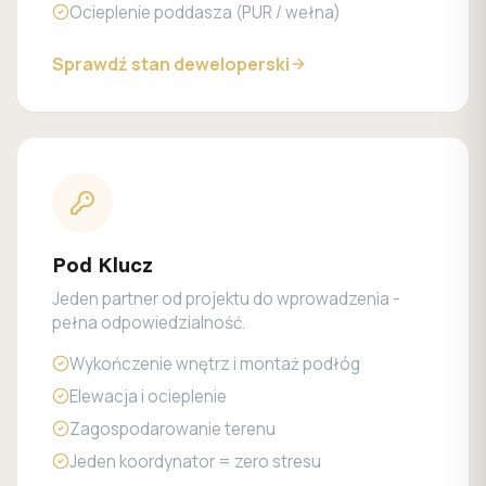
Ocieplenie poddasza (PUR / wełna)
Sprawdź stan deweloperski
Pod Klucz
Jeden partner od projektu do wprowadzenia -
pełna odpowiedzialność.
Wykończenie wnętrz i montaż podłóg
Elewacja i ocieplenie
Zagospodarowanie terenu
Jeden koordynator = zero stresu