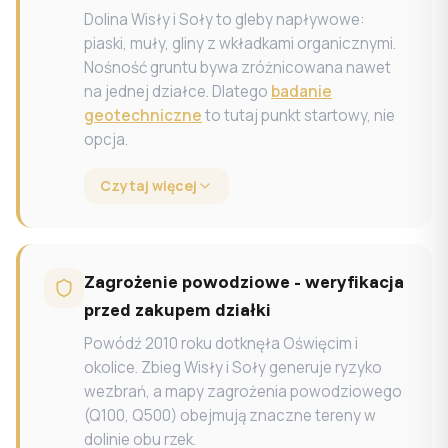
Dolina Wisły i Soły to gleby napływowe:
piaski, muły, gliny z wkładkami organicznymi.
Nośność gruntu bywa zróżnicowana nawet
na jednej działce. Dlatego
badanie
geotechniczne
to tutaj punkt startowy, nie
opcja.
Czytaj więcej
Zagrożenie powodziowe - weryfikacja
przed zakupem działki
Powódź 2010 roku dotknęła Oświęcim i
okolice. Zbieg Wisły i Soły generuje ryzyko
wezbrań, a mapy zagrożenia powodziowego
(Q100, Q500) obejmują znaczne tereny w
dolinie obu rzek.