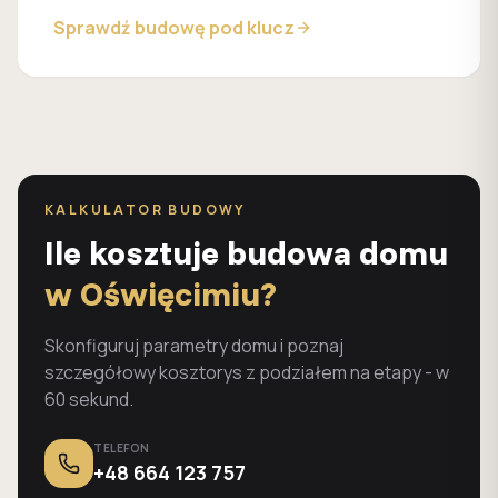
Sprawdź budowę pod klucz
KALKULATOR BUDOWY
Ile kosztuje budowa domu
w Oświęcimiu?
Skonfiguruj parametry domu i poznaj
szczegółowy kosztorys z podziałem na etapy - w
60 sekund.
TELEFON
+48 664 123 757