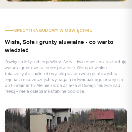
SPECYFIKA BUDOWY W OŚWIĘCIMIU
Wisła, Soła i grunty aluwialne - co warto
wiedzieć
Oświęcim leży u zbiegu Wisły i Soły - dwie duże rzeki kształtują
warunki gruntowe w całym powiecie. Gleby aluwialne
(piaszczyste, muliste) i wysoki poziom wód gruntowych w
rejonach nadrzecznych wymagają indywidualnego podejścia
do fundamentu. Ale nie każda działka w Oświęcimiu leży nad
rzeką - wiele osiedli ma stabilne podłoże.