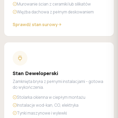
Murowanie ścian z ceramiki lub silikatów
Więźba dachowa z pełnym deskowaniem
Sprawdź stan surowy
Stan Deweloperski
Zamknięta bryła z pełnymi instalacjami - gotowa
do wykończenia.
Stolarka okienna w ciepłym montażu
Instalacje wod-kan, CO, elektryka
Tynki maszynowe i wylewki