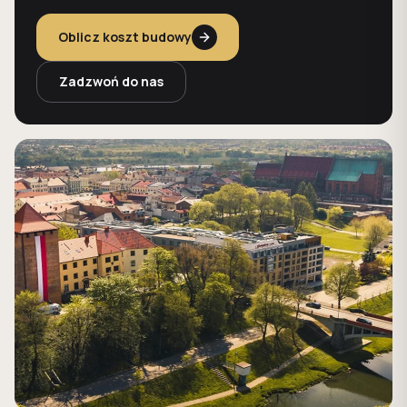
Oblicz koszt budowy
Zadzwoń do nas