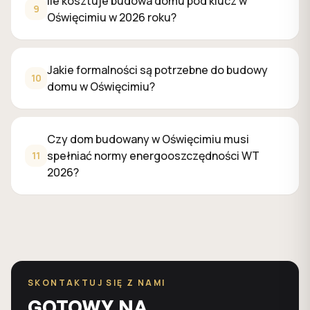
Ile kosztuje budowa domu pod klucz w
9
Oświęcimiu w 2026 roku?
Jakie formalności są potrzebne do budowy
10
domu w Oświęcimiu?
Czy dom budowany w Oświęcimiu musi
spełniać normy energooszczędności WT
11
2026?
SKONTAKTUJ SIĘ Z NAMI
GOTOWY NA