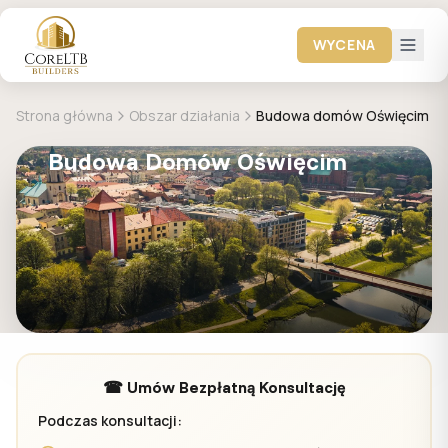
WYCENA
Strona główna
Obszar działania
Budowa domów Oświęcim
Budowa Domów Oświęcim
☎ Umów Bezpłatną Konsultację
Podczas konsultacji: