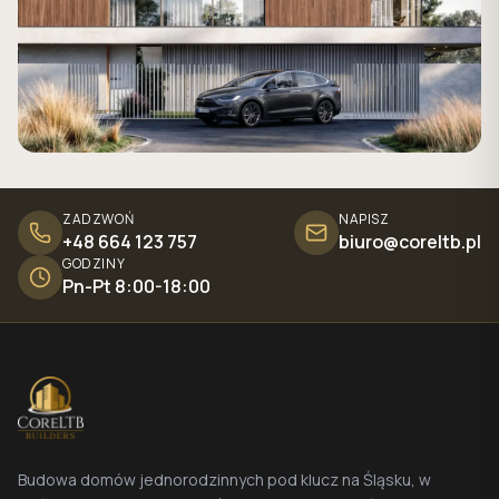
ZADZWOŃ
NAPISZ
+48 664 123 757
biuro@coreltb.pl
GODZINY
Pn-Pt 8:00-18:00
Budowa domów jednorodzinnych pod klucz na Śląsku, w