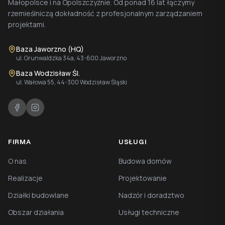
Małopolsce i na Opolszczyźnie. Od ponad 16 lat łączymy
rzemieślniczą dokładność z profesjonalnym zarządzaniem
projektami.
Baza Jaworzno (HQ)
ul. Grunwaldzka 34a, 43-600 Jaworzno
Baza Wodzisław Śl.
ul. Wałowa 55, 44-300 Wodzisław Śląski
FIRMA
USŁUGI
O nas
Budowa domów
Realizacje
Projektowanie
Działki budowlane
Nadzór i doradztwo
Obszar działania
Usługi techniczne