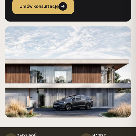
Umów Konsultację
ZADZWOŃ
NAPISZ