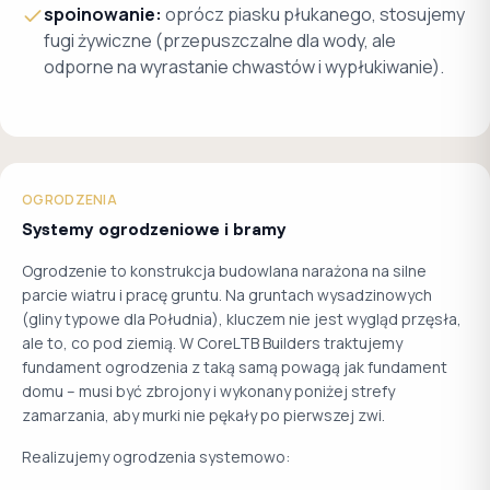
spoinowanie:
oprócz piasku płukanego, stosujemy
fugi żywiczne (przepuszczalne dla wody, ale
odporne na wyrastanie chwastów i wypłukiwanie).
OGRODZENIA
Systemy ogrodzeniowe i bramy
Ogrodzenie to konstrukcja budowlana narażona na silne
parcie wiatru i pracę gruntu. Na gruntach wysadzinowych
(gliny typowe dla Południa), kluczem nie jest wygląd przęsła,
ale to, co pod ziemią. W CoreLTB Builders traktujemy
fundament ogrodzenia z taką samą powagą jak fundament
domu – musi być zbrojony i wykonany poniżej strefy
zamarzania, aby murki nie pękały po pierwszej zwi.
Realizujemy ogrodzenia systemowo: