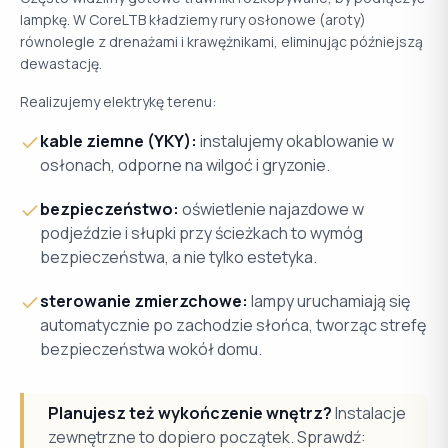
lampkę. W CoreLTB kładziemy rury osłonowe (aroty)
równolegle z drenażami i krawężnikami, eliminując późniejszą
dewastację.
Realizujemy elektrykę terenu:
kable ziemne (YKY):
instalujemy okablowanie w
osłonach, odporne na wilgoć i gryzonie.
bezpieczeństwo:
oświetlenie najazdowe w
podjeździe i słupki przy ścieżkach to wymóg
bezpieczeństwa, a nie tylko estetyka.
sterowanie zmierzchowe:
lampy uruchamiają się
automatycznie po zachodzie słońca, tworząc strefę
bezpieczeństwa wokół domu.
Planujesz też wykończenie wnętrz?
Instalacje
zewnętrzne to dopiero początek. Sprawdź: