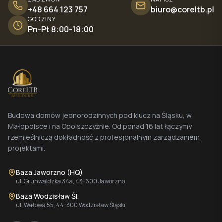
+48 664 123 757
biuro@coreltb.pl
GODZINY
Pn-Pt 8:00-18:00
Budowa domów jednorodzinnych pod klucz na Śląsku, w
Małopolsce i na Opolszczyźnie. Od ponad 16 lat łączymy
rzemieślniczą dokładność z profesjonalnym zarządzaniem
projektami.
Baza Jaworzno (HQ)
ul. Grunwaldzka 34a, 43-600 Jaworzno
Baza Wodzisław Śl.
ul. Wałowa 55, 44-300 Wodzisław Śląski