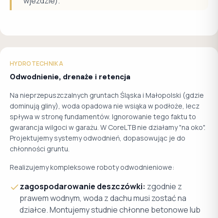
wjeździe).
HYDROTECHNIKA
Odwodnienie, drenaże i retencja
Na nieprzepuszczalnych gruntach Śląska i Małopolski (gdzie
dominują gliny), woda opadowa nie wsiąka w podłoże, lecz
spływa w stronę fundamentów. Ignorowanie tego faktu to
gwarancja wilgoci w garażu. W CoreLTB nie działamy "na oko".
Projektujemy systemy odwodnień, dopasowując je do
chłonności gruntu.
Realizujemy kompleksowe roboty odwodnieniowe:
zagospodarowanie deszczówki:
zgodnie z
prawem wodnym, woda z dachu musi zostać na
działce. Montujemy studnie chłonne betonowe lub