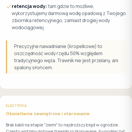
retencja wody:
tam gdzie to możliwe,
wykorzystujemy darmową wodę opadową z Twojego
zbiornika retencyjnego, zamiast drogiej wody
wodociągowej.
Precyzyjne nawadnianie (kropelkowe) to
oszczędność wody rzędu 50% względem
tradycyjnego węża. Trawnik nie jest przelany, ani
spalony słońcem.
ELEKTRYKA
Oświetlenie zewnętrzne i sterowanie
Brak kabli na etapie "ziemi" to najdroższy błąd w ogrodzie.
Często widzimy gotowe trawniki rozkopywane, by podłączyć