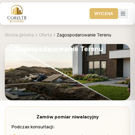
WYCENA
Strona główna
Oferta
Zagospodarowanie Terenu
Zagospodarowanie Terenu
Zamów pomiar niwelacyjny
Podczas konsultacji: