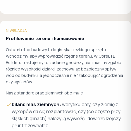
NIWELACJA
Profilowanie terenu i humusowanie
Ostatni etap budowy to logistyka ciężkiego sprzętu.
Wchodzimy, aby wyprowadzić rzędne terenu. W CoreLTB
Builders traktujemy to zadanie geodezyjnie: musimy zgubić
różnice wysokości działki, zachowując bezpieczny spływ
wód od budynku, a jednocześnie nie "zakopując" ogrodzenia
czy sąsiadów.
Nasz standard prac ziemnych obejmuje:
bilans mas ziemnych:
weryfikujemy, czy ziemię z
wykopów da się rozplantować, czy (co częste przy
śląskich glinach) należy ją wywieźć i dowieźć lżejszy
grunt z zewnątrz.