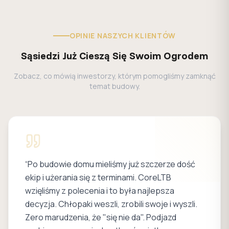
OPINIE NASZYCH KLIENTÓW
Sąsiedzi Już Cieszą Się Swoim Ogrodem
Zobacz, co mówią inwestorzy, którym pomogliśmy zamknąć
temat budowy.
“
Po budowie domu mieliśmy już szczerze dość
ekip i użerania się z terminami. CoreLTB
wzięliśmy z polecenia i to była najlepsza
decyzja. Chłopaki weszli, zrobili swoje i wyszli.
Zero marudzenia, że "się nie da". Podjazd