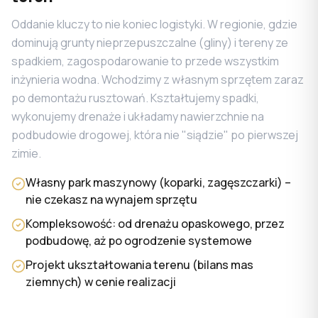
Oddanie kluczy to nie koniec logistyki. W regionie, gdzie
dominują grunty nieprzepuszczalne (gliny) i tereny ze
spadkiem, zagospodarowanie to przede wszystkim
inżynieria wodna. Wchodzimy z własnym sprzętem zaraz
po demontażu rusztowań. Kształtujemy spadki,
wykonujemy drenaże i układamy nawierzchnie na
podbudowie drogowej, która nie "siądzie" po pierwszej
zimie.
Własny park maszynowy (koparki, zagęszczarki) –
nie czekasz na wynajem sprzętu
Kompleksowość: od drenażu opaskowego, przez
podbudowę, aż po ogrodzenie systemowe
Projekt ukształtowania terenu (bilans mas
ziemnych) w cenie realizacji