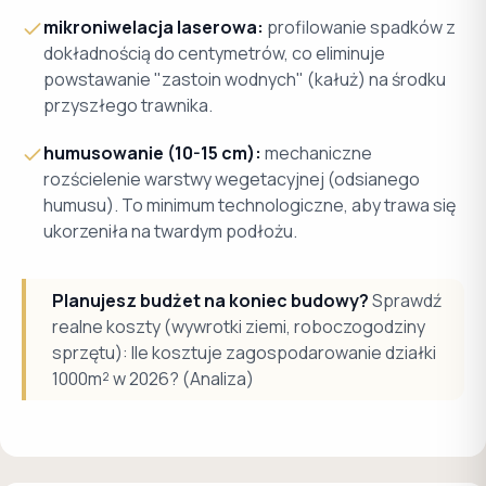
mikroniwelacja laserowa:
profilowanie spadków z
dokładnością do centymetrów, co eliminuje
powstawanie "zastoin wodnych" (kałuż) na środku
przyszłego trawnika.
humusowanie (10-15 cm):
mechaniczne
rozścielenie warstwy wegetacyjnej (odsianego
humusu). To minimum technologiczne, aby trawa się
ukorzeniła na twardym podłożu.
Planujesz budżet na koniec budowy?
Sprawdź
realne koszty (wywrotki ziemi, roboczogodziny
sprzętu): Ile kosztuje zagospodarowanie działki
1000m² w 2026? (Analiza)