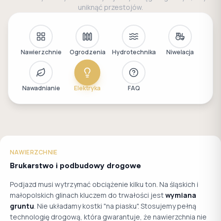
uniknąć przestojów.
Nawierzchnie
Ogrodzenia
Hydrotechnika
Niwelacja
Nawadnianie
Elektryka
FAQ
NAWIERZCHNIE
Brukarstwo i podbudowy drogowe
Podjazd musi wytrzymać obciążenie kilku ton. Na śląskich i
małopolskich glinach kluczem do trwałości jest
wymiana
gruntu
. Nie układamy kostki "na piasku". Stosujemy pełną
technologię drogową, która gwarantuje, że nawierzchnia nie