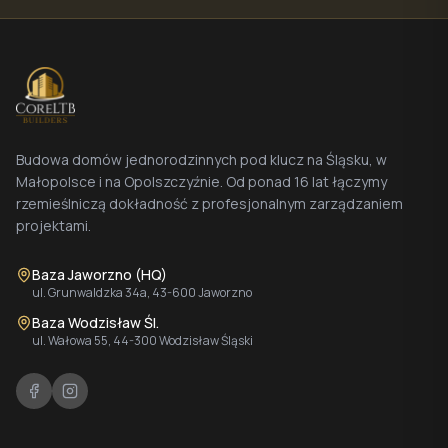
Budowa domów jednorodzinnych pod klucz na Śląsku, w
Małopolsce i na Opolszczyźnie. Od ponad 16 lat łączymy
rzemieślniczą dokładność z profesjonalnym zarządzaniem
projektami.
Baza Jaworzno (HQ)
ul. Grunwaldzka 34a, 43-600 Jaworzno
Baza Wodzisław Śl.
ul. Wałowa 55, 44-300 Wodzisław Śląski