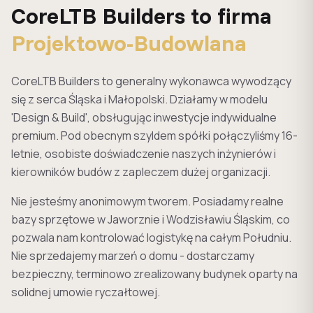
CoreLTB Builders to firma
Projektowo-Budowlana
CoreLTB Builders to generalny wykonawca wywodzący
się z serca Śląska i Małopolski. Działamy w modelu
'Design & Build', obsługując inwestycje indywidualne
premium. Pod obecnym szyldem spółki połączyliśmy 16-
letnie, osobiste doświadczenie naszych inżynierów i
kierowników budów z zapleczem dużej organizacji.
Nie jesteśmy anonimowym tworem. Posiadamy realne
bazy sprzętowe w Jaworznie i Wodzisławiu Śląskim, co
pozwala nam kontrolować logistykę na całym Południu.
Nie sprzedajemy marzeń o domu - dostarczamy
bezpieczny, terminowo zrealizowany budynek oparty na
solidnej umowie ryczałtowej.