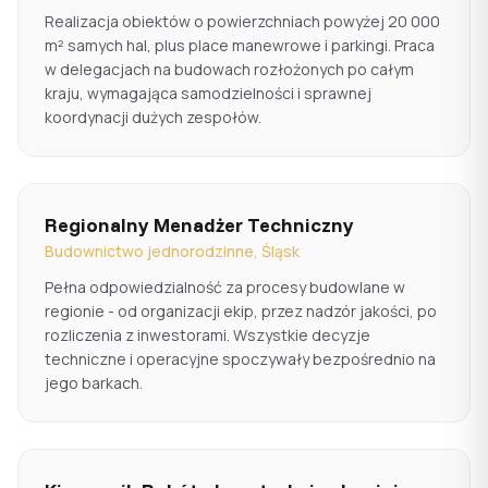
Realizacja obiektów o powierzchniach powyżej 20 000
m² samych hal, plus place manewrowe i parkingi. Praca
w delegacjach na budowach rozłożonych po całym
kraju, wymagająca samodzielności i sprawnej
koordynacji dużych zespołów.
Regionalny Menadżer Techniczny
Budownictwo jednorodzinne, Śląsk
Pełna odpowiedzialność za procesy budowlane w
regionie - od organizacji ekip, przez nadzór jakości, po
rozliczenia z inwestorami. Wszystkie decyzje
techniczne i operacyjne spoczywały bezpośrednio na
jego barkach.