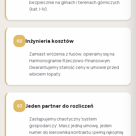
bezpiecznie na glinach i terenach górniczych
(kat. I-IV).
Inżynieria kosztów
02
Zamiast wróżenia z fusów, opieramy się na
Harmonogramie Rzeczowo-Finansowym.
Gwarantujemy stałość ceny w umowie przed
wbiciem łopaty.
Jeden partner do rozliczeń
03
Zastępujemy chaotyczny 'system
gospodarczy'. Masz jedną umowę, jeden
numer do kierownika kontraktu i pełną rękojmię