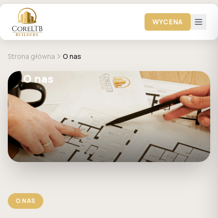
WYCENA
Strona główna
O nas
O nas
O NAS