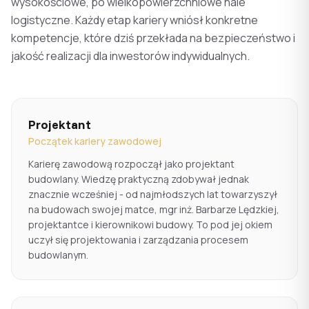
wysokościowe, po wielkopowierzchniowe hale
logistyczne. Każdy etap kariery wniósł konkretne
kompetencje, które dziś przekłada na bezpieczeństwo i
jakość realizacji dla inwestorów indywidualnych.
Projektant
Początek kariery zawodowej
Karierę zawodową rozpoczął jako projektant
budowlany. Wiedzę praktyczną zdobywał jednak
znacznie wcześniej - od najmłodszych lat towarzyszył
na budowach swojej matce, mgr inż. Barbarze Lędzkiej,
projektantce i kierownikowi budowy. To pod jej okiem
uczył się projektowania i zarządzania procesem
budowlanym.