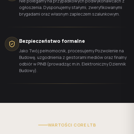
Nie polegamy na przypadkowych podwykonawcach z
ogłoszenia. Dysponujemy stałymi, zweryfikowanymi
brygadami oraz własnym zapleczem szalunkowym.
Bezpieczeństwo formalne
Jako Twój pełnomocnik, procesujemy Pozwolenie na
Budowę, uzgodnienia z gestorami mediów oraz finalny
odbiór w PINB (prowadząc m.in. Elektroniczny Dziennik
Budowy).
WARTOŚCI CORE LTB