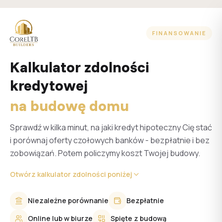
FINANSOWANIE
Kalkulator zdolności
kredytowej
na budowę domu
Sprawdź w kilka minut, na jaki kredyt hipoteczny Cię stać
i porównaj oferty czołowych banków - bezpłatnie i bez
zobowiązań. Potem policzymy koszt Twojej budowy.
Otwórz kalkulator zdolności poniżej
Niezależne porównanie
Bezpłatnie
Online lub w biurze
Spięte z budową