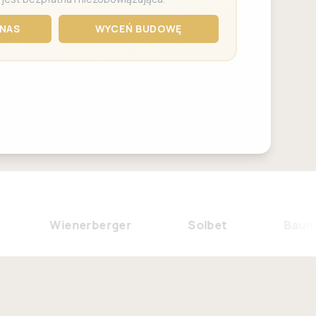
NAS
WYCEŃ BUDOWĘ
Wienerberger
Solbet
Baumit