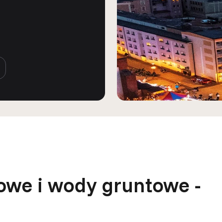
owe i wody gruntowe -