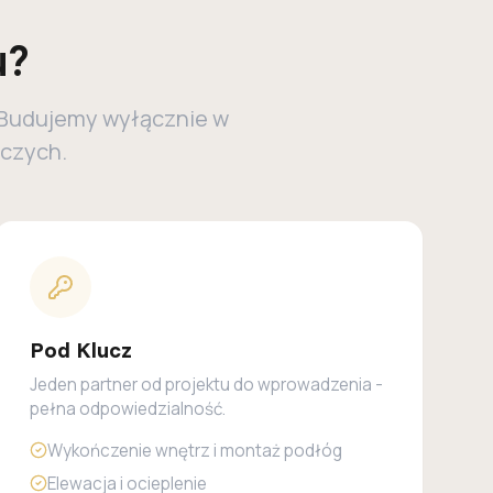
u?
. Budujemy wyłącznie w
iczych.
Pod Klucz
Jeden partner od projektu do wprowadzenia -
pełna odpowiedzialność.
Wykończenie wnętrz i montaż podłóg
Elewacja i ocieplenie