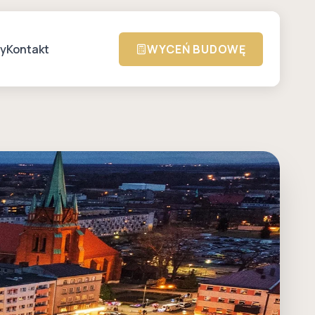
zy
Kontakt
WYCEŃ BUDOWĘ