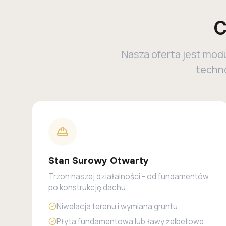
C
Nasza oferta jest mod
techno
Stan Surowy Otwarty
Trzon naszej działalności - od fundamentów
po konstrukcję dachu.
Niwelacja terenu i wymiana gruntu
Płyta fundamentowa lub ławy żelbetowe