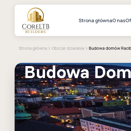
Strona główna
O nas
Of
Strona główna
Obszar działania
Budowa domów Racib
Budowa Dom