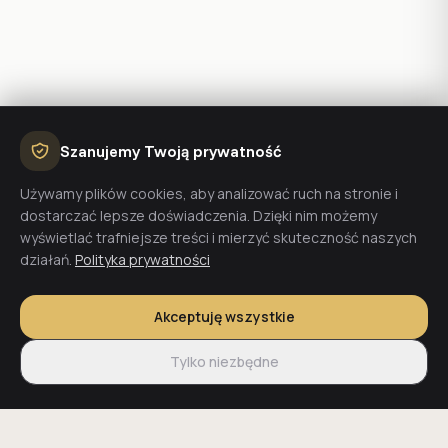
Szanujemy Twoją prywatność
Używamy plików cookies, aby analizować ruch na stronie i
dostarczać lepsze doświadczenia. Dzięki nim możemy
wyświetlać trafniejsze treści i mierzyć skuteczność naszych
działań.
Polityka prywatności
Akceptuję wszystkie
Tylko niezbędne