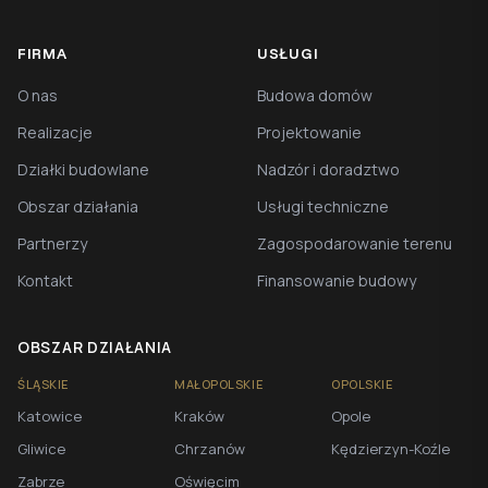
FIRMA
USŁUGI
O nas
Budowa domów
Realizacje
Projektowanie
Działki budowlane
Nadzór i doradztwo
Obszar działania
Usługi techniczne
Partnerzy
Zagospodarowanie terenu
Kontakt
Finansowanie budowy
OBSZAR DZIAŁANIA
ŚLĄSKIE
MAŁOPOLSKIE
OPOLSKIE
Katowice
Kraków
Opole
Gliwice
Chrzanów
Kędzierzyn-Koźle
Zabrze
Oświęcim