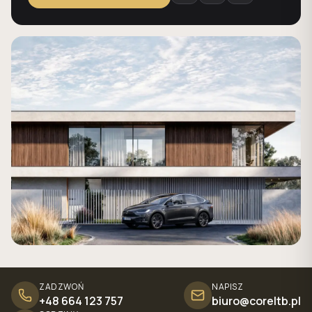
ZADZWOŃ
NAPISZ
+48 664 123 757
biuro@coreltb.pl