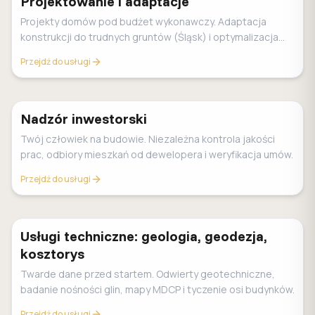
Projektowanie i adaptacje
Projekty domów pod budżet wykonawczy. Adaptacja
konstrukcji do trudnych gruntów (Śląsk) i optymalizacja
kosztów (Value Engineering).
Przejdź do usługi
Nadzór inwestorski
Twój człowiek na budowie. Niezależna kontrola jakości
prac, odbiory mieszkań od dewelopera i weryfikacja umów.
Przejdź do usługi
Usługi techniczne: geologia, geodezja,
kosztorys
Twarde dane przed startem. Odwierty geotechniczne,
badanie nośności glin, mapy MDCP i tyczenie osi budynków.
Przejdź do usługi