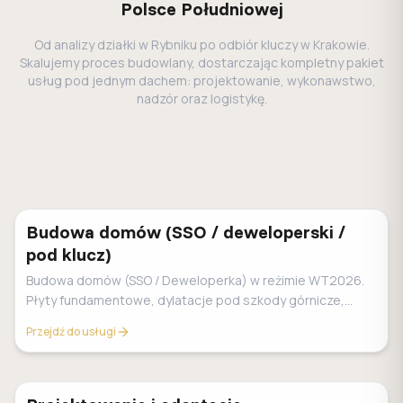
Polsce Południowej
Od analizy działki w Rybniku po odbiór kluczy w Krakowie.
Skalujemy proces budowlany, dostarczając kompletny pakiet
usług pod jednym dachem: projektowanie, wykonawstwo,
nadzór oraz logistykę.
Budowa domów (SSO / deweloperski /
pod klucz)
Budowa domów (SSO / Deweloperka) w reżimie WT2026.
Płyty fundamentowe, dylatacje pod szkody górnicze,
stała cena.
Przejdź do usługi