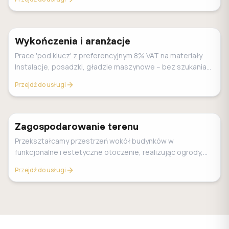
Wykończenia i aranżacje
Prace 'pod klucz' z preferencyjnym 8% VAT na materiały.
Instalacje, posadzki, gładzie maszynowe – bez szukania
ekip.
Przejdź do usługi
Zagospodarowanie terenu
Przekształcamy przestrzeń wokół budynków w
funkcjonalne i estetyczne otoczenie, realizując ogrody,
drogi i ogrodzenia.
Przejdź do usługi