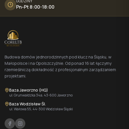
GODZINY
Pn-Pt 8:00-18:00
Budowa domów jednorodzinnych pod klucz na Śląsku, w
Małopolsce i na Opolszczyźnie. Od ponad 16 lat łączymy
rzemieślniczą dokładność z profesjonalnym zarządzaniem
projektami.
Baza Jaworzno (HQ)
ul. Grunwaldzka 34a, 43-600 Jaworzno
Baza Wodzisław Śl.
ul. Wałowa 55, 44-300 Wodzisław Śląski