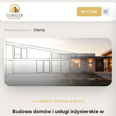
WYCENA
Strona główna
Oferta
Usługi Budowlane
MODEL DESIGN & BUILD
Budowa domów i usługi inżynierskie w