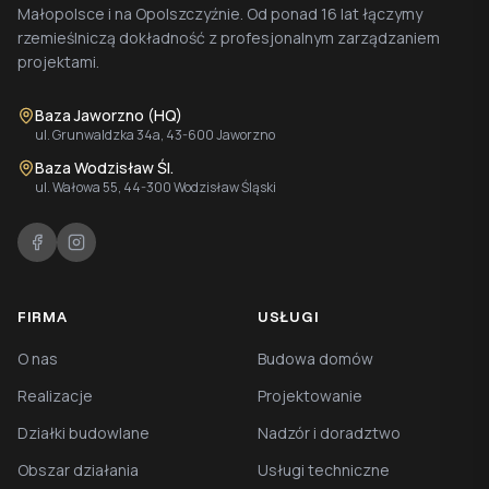
Małopolsce i na Opolszczyźnie. Od ponad 16 lat łączymy
rzemieślniczą dokładność z profesjonalnym zarządzaniem
projektami.
Baza Jaworzno (HQ)
ul. Grunwaldzka 34a, 43-600 Jaworzno
Baza Wodzisław Śl.
ul. Wałowa 55, 44-300 Wodzisław Śląski
FIRMA
USŁUGI
O nas
Budowa domów
Realizacje
Projektowanie
Działki budowlane
Nadzór i doradztwo
Obszar działania
Usługi techniczne