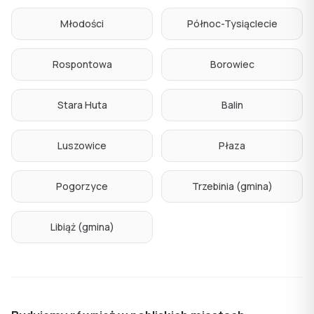
Młodości
Północ-Tysiąclecie
Rospontowa
Borowiec
Stara Huta
Balin
Luszowice
Płaza
Pogorzyce
Trzebinia (gmina)
Libiąż (gmina)