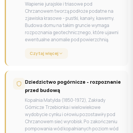
Wapienie jurajskie i triasowe pod
Chrzanowem tworzą podłoże podatne na
zjawiska krasowe - pustki, kanały, kawerny.
Budowa domu na takim gruncie wymaga
rozpoznania geotechnicznego, które ujawni
ewentualne anomalie pod powierzchnią.
Czytaj więcej
Dziedzictwo pogórnicze - rozpoznanie
przed budową
Kopalnia Matylda (1850-1972), Zakłady
Górnicze Trzebionka i wielowiekowe
wydobycie cynku i ołowiu pozostawiły pod
Chrzanowem sieć wyrobisk. Po zakończeniu
pompowania wód kopalnianych poziom wód