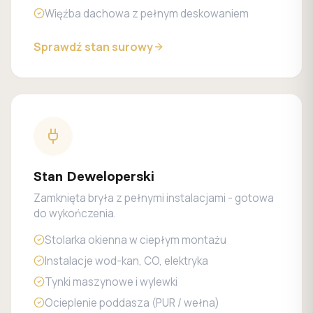
Więźba dachowa z pełnym deskowaniem
Sprawdź stan surowy
Stan Deweloperski
Zamknięta bryła z pełnymi instalacjami - gotowa
do wykończenia.
Stolarka okienna w ciepłym montażu
Instalacje wod-kan, CO, elektryka
Tynki maszynowe i wylewki
Ocieplenie poddasza (PUR / wełna)