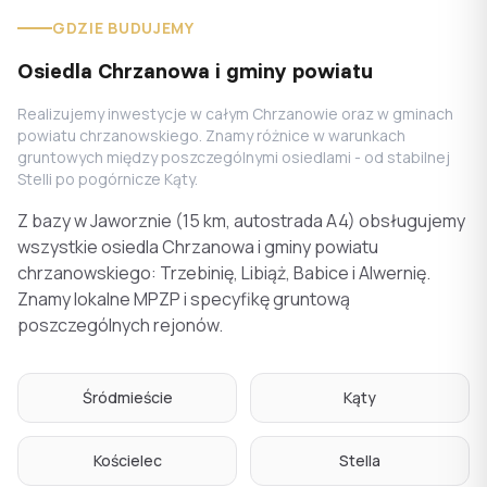
GDZIE BUDUJEMY
Osiedla Chrzanowa i gminy powiatu
Realizujemy inwestycje w całym Chrzanowie oraz w gminach
powiatu chrzanowskiego. Znamy różnice w warunkach
gruntowych między poszczególnymi osiedlami - od stabilnej
Stelli po pogórnicze Kąty.
Z bazy w Jaworznie (15 km, autostrada A4) obsługujemy
wszystkie osiedla Chrzanowa i gminy powiatu
chrzanowskiego: Trzebinię, Libiąż, Babice i Alwernię.
Znamy lokalne MPZP i specyfikę gruntową
poszczególnych rejonów.
Śródmieście
Kąty
Kościelec
Stella