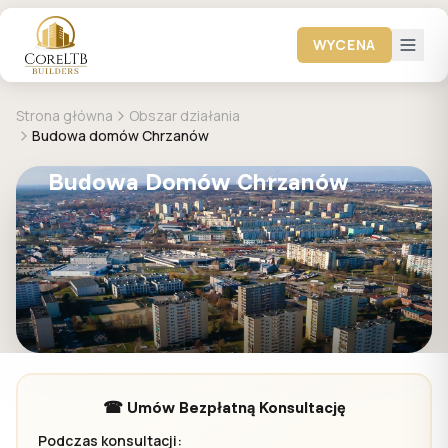
WYCENA
Strona główna
Obszar działania
Budowa domów Chrzanów
Budowa Domów Chrzanów
☎ Umów Bezpłatną Konsultację
Podczas konsultacji: