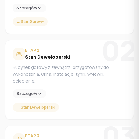
Szczegóły
→
Stan Surowy
02
ETAP
2
Stan Deweloperski
Budynek gotowy z zewnątrz, przygotowany do
wykończenia. Okna, instalacje, tynki, wylewki,
ocieplenie.
Szczegóły
→
Stan Deweloperski
03
ETAP
3