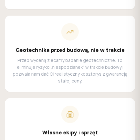
Geotechnika przed budową, nie w trakcie
Przed wyceną zlecamy badanie geotechniczne. To
eliminuje ryzyko „niespodzianek" w trakcie budowy i
pozwala nam dać Ci realistyczny kosztorys z gwarancją
stałej ceny.
Własne ekipy i sprzęt