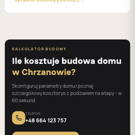
KALKULATOR BUDOWY
Ile kosztuje budowa domu
w Chrzanowie?
Skonfiguruj parametry domu i poznaj
szczegółowy kosztorys z podziałem na etapy - w
60 sekund.
TELEFON
+48 664 123 757