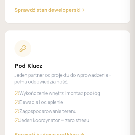
Sprawdź stan deweloperski
Pod Klucz
Jeden partner od projektu do wprowadzenia -
pełna odpowiedzialność.
Wykończenie wnętrz i montaż podłóg
Elewacja i ocieplenie
Zagospodarowanie terenu
Jeden koordynator = zero stresu
Sprawdź budowę pod klucz