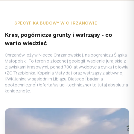
SPECYFIKA BUDOWY W CHRZANOWIE
Kras, pogórnicze grunty i wstrząsy - co
warto wiedzieć
Chrzanów leży w Niecce Chrzanowskiej, na pograniczu Śląska i
Małopolski. To teren o złożonej geologii: wapienie jurajskie z
zjawiskami krasowymi, ponad 700 lat wydobycia cynku i ołowiu
(ZG Trzebionka, Kopalnia Matylda) oraz wstrząsy z aktywnej
KWK Janina w sąsiednim Libiążu. Dlatego [badania
geotechniczne](/oferta/uslugi-techniczne) to tutaj absolutna
konieczność.