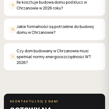
Ile kosztuje budowa domu pod klucz w
9
Chrzanowie w 2026 roku?
Jakie formalności są potrzebne do budowy
10
domu w Chrzanowie?
Czy dom budowany w Chrzanowie musi
spełniać normy energooszczędności WT
11
2026?
SKONTAKTUJ SIĘ Z NAMI