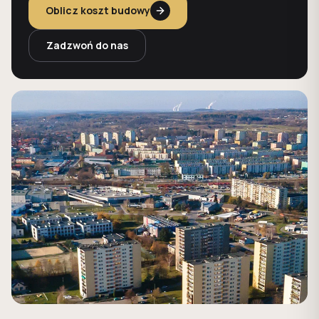
Oblicz koszt budowy
Zadzwoń do nas