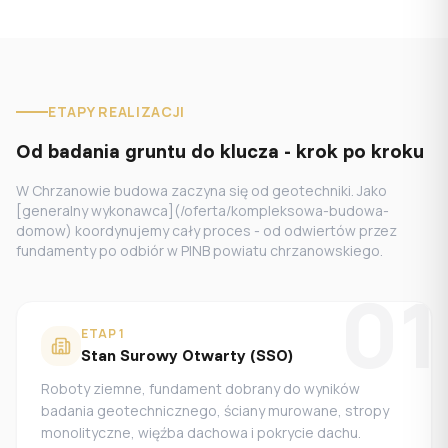
ETAPY REALIZACJI
Od badania gruntu do klucza - krok po kroku
W Chrzanowie budowa zaczyna się od geotechniki. Jako
[generalny wykonawca](/oferta/kompleksowa-budowa-
domow) koordynujemy cały proces - od odwiertów przez
fundamenty po odbiór w PINB powiatu chrzanowskiego.
01
ETAP
1
Stan Surowy Otwarty (SSO)
Roboty ziemne, fundament dobrany do wyników
badania geotechnicznego, ściany murowane, stropy
monolityczne, więźba dachowa i pokrycie dachu.