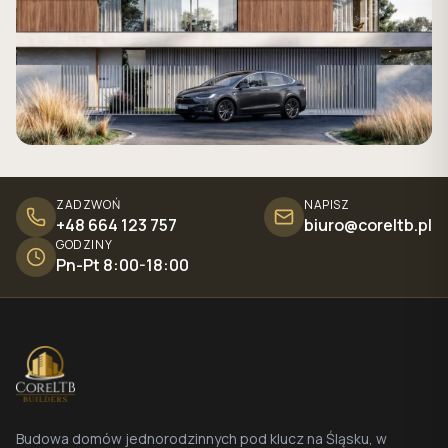
ZADZWOŃ
NAPISZ
+48 664 123 757
biuro@coreltb.pl
GODZINY
Pn-Pt 8:00-18:00
Budowa domów jednorodzinnych pod klucz na Śląsku, w