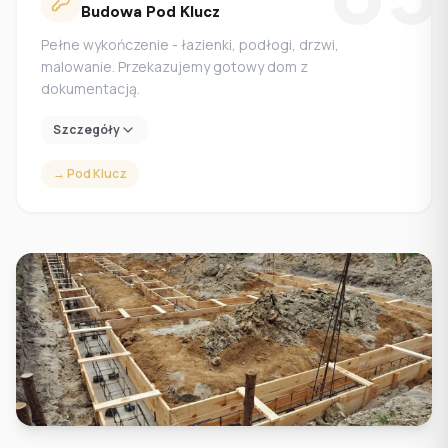
Budowa Pod Klucz
Pełne wykończenie - łazienki, podłogi, drzwi,
malowanie. Przekazujemy gotowy dom z
dokumentacją.
Szczegóły
→
Pod Klucz