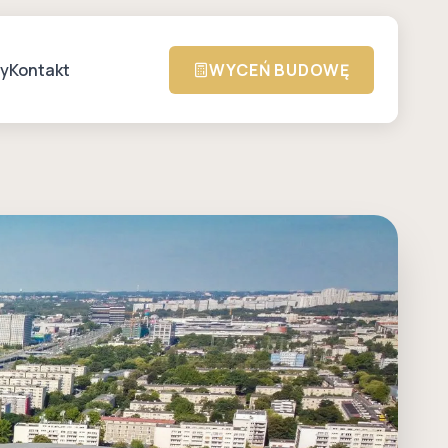
zy
Kontakt
WYCEŃ BUDOWĘ