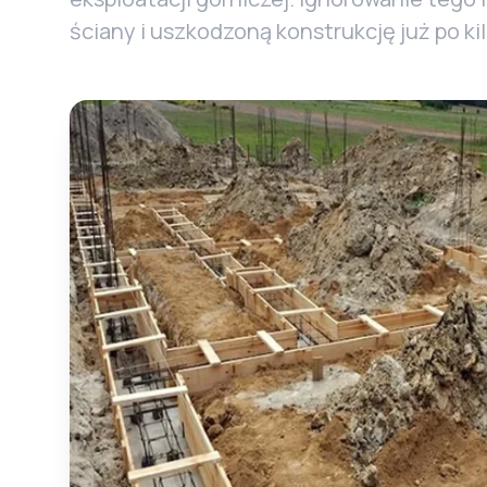
ściany i uszkodzoną konstrukcję już po kil