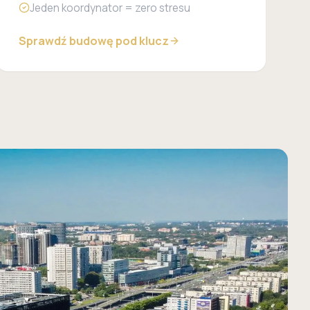
Jeden koordynator = zero stresu
Sprawdź budowę pod klucz