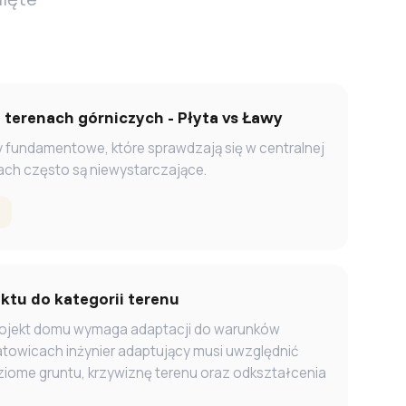
terenach górniczych - Płyta vs Ławy
fundamentowe, które sprawdzają się w centralnej
ach często są niewystarczające.
ktu do kategorii terenu
rojekt domu wymaga adaptacji do warunków
towicach inżynier adaptujący musi uwzględnić
ziome gruntu, krzywiznę terenu oraz odkształcenia