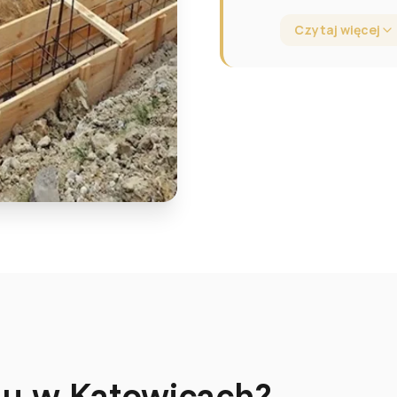
Czytaj więcej
mu w Katowicach?