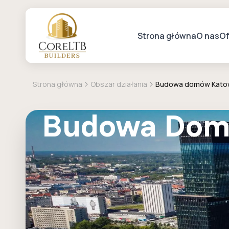
Strona główna
O nas
Of
Strona główna
Obszar działania
Budowa domów Kato
Budowa Dom