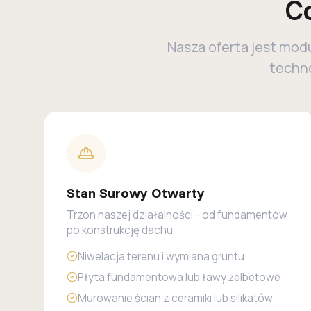
C
Nasza oferta jest mod
techno
Stan Surowy Otwarty
Trzon naszej działalności - od fundamentów
po konstrukcję dachu.
Niwelacja terenu i wymiana gruntu
Płyta fundamentowa lub ławy żelbetowe
Murowanie ścian z ceramiki lub silikatów