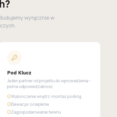
h?
. Budujemy wyłącznie w
iczych.
Pod Klucz
Jeden partner od projektu do wprowadzenia -
pełna odpowiedzialność.
Wykończenie wnętrz i montaż podłóg
Elewacja i ocieplenie
Zagospodarowanie terenu