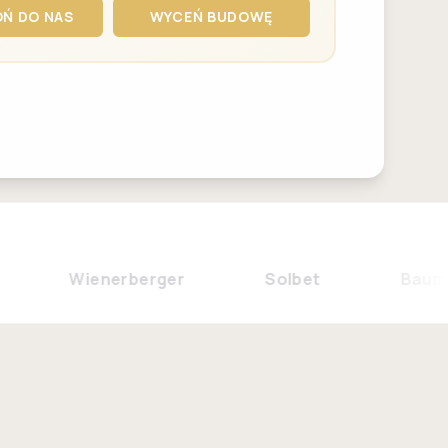
Ń DO NAS
WYCEŃ BUDOWĘ
Wienerberger
Solbet
Baumit