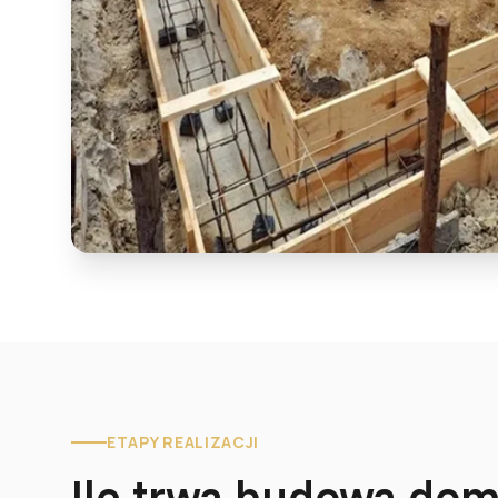
ETAPY REALIZACJI
Ile trwa budowa do