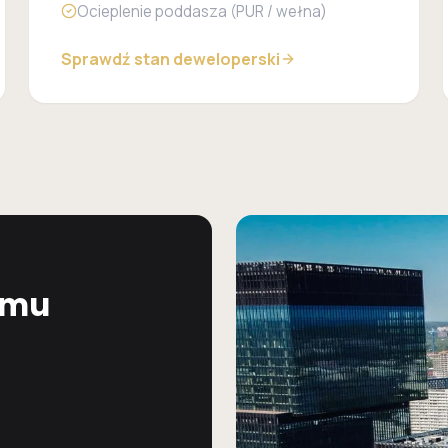
Ocieplenie poddasza (PUR / wełna)
Sprawdź stan deweloperski
omu