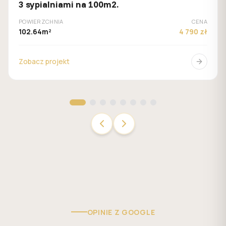
3 sypialniami na 100m2.
POWIERZCHNIA
CENA
102.64m²
4 790 zł
Zobacz projekt
OPINIE Z GOOGLE