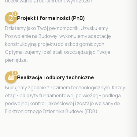
oczekiwania z realiami cenowymi 2026 r.
2
Projekt i formalności (PnB)
Działamy jako Twój pełnomocnik. Uzyskujemy
Pozwolenie na Budowę i wykonujemy adaptację
konstrukcyjną projektu do szkód górniczych.
Optymalizujemy ilość stali, oszczędzając Twoje
pieniądze.
3
Realizacja i odbiory techniczne
Budujemy zgodnie z reżimem technologicznym. Każdy
etap - od płyty fundamentowej po więźbę - podlega
podwójnej kontroli jakościowej i zostaje wpisany do
Elektronicznego Dziennika Budowy (EDB).