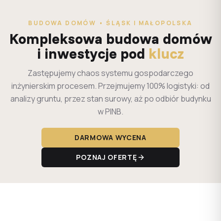
BUDOWA DOMÓW • ŚLĄSK I MAŁOPOLSKA
Kompleksowa budowa domów
i inwestycje pod
klucz
Zastępujemy chaos systemu gospodarczego
inżynierskim procesem. Przejmujemy 100% logistyki: od
analizy gruntu, przez stan surowy, aż po odbiór budynku
w PINB.
DARMOWA WYCENA
POZNAJ OFERTĘ