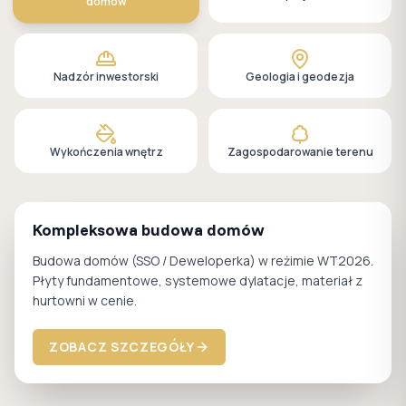
domów
Nadzór inwestorski
Geologia i geodezja
Wykończenia wnętrz
Zagospodarowanie terenu
Kompleksowa budowa domów
Budowa domów (SSO / Deweloperka) w reżimie WT2026.
Płyty fundamentowe, systemowe dylatacje, materiał z
hurtowni w cenie.
ZOBACZ SZCZEGÓŁY