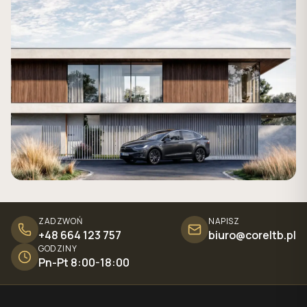
ZADZWOŃ
NAPISZ
+48 664 123 757
biuro@coreltb.pl
GODZINY
Pn-Pt 8:00-18:00