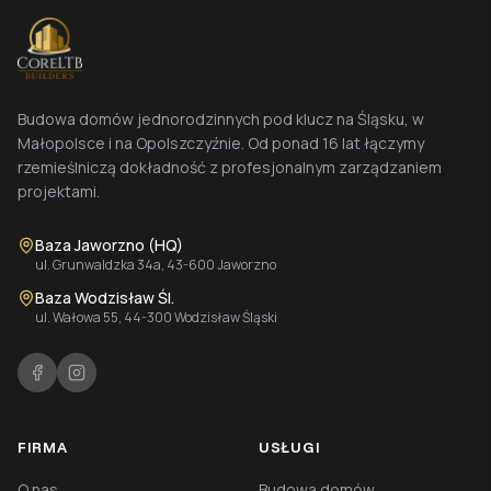
Budowa domów jednorodzinnych pod klucz na Śląsku, w
Małopolsce i na Opolszczyźnie. Od ponad 16 lat łączymy
rzemieślniczą dokładność z profesjonalnym zarządzaniem
projektami.
Baza Jaworzno (HQ)
ul. Grunwaldzka 34a, 43-600 Jaworzno
Baza Wodzisław Śl.
ul. Wałowa 55, 44-300 Wodzisław Śląski
FIRMA
USŁUGI
O nas
Budowa domów