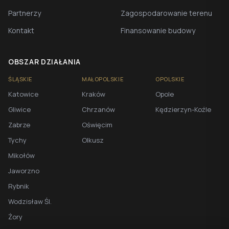
Partnerzy
Zagospodarowanie terenu
Kontakt
Finansowanie budowy
OBSZAR DZIAŁANIA
ŚLĄSKIE
MAŁOPOLSKIE
OPOLSKIE
Katowice
Kraków
Opole
Gliwice
Chrzanów
Kędzierzyn-Koźle
Zabrze
Oświęcim
Tychy
Olkusz
Mikołów
Jaworzno
Rybnik
Wodzisław Śl.
Żory