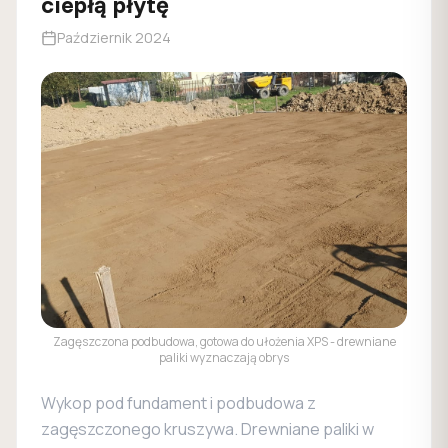
ciepłą płytę
Październik 2024
Zagęszczona podbudowa, gotowa do ułożenia XPS - drewniane
paliki wyznaczają obrys
Wykop pod fundament i podbudowa z
zagęszczonego kruszywa. Drewniane paliki w