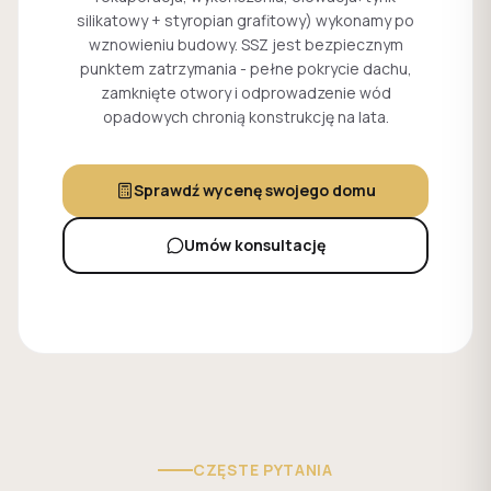
silikatowy + styropian grafitowy) wykonamy po
wznowieniu budowy. SSZ jest bezpiecznym
punktem zatrzymania - pełne pokrycie dachu,
zamknięte otwory i odprowadzenie wód
opadowych chronią konstrukcję na lata.
Sprawdź wycenę swojego domu
Umów konsultację
CZĘSTE PYTANIA