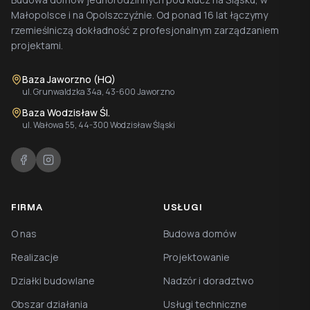
Małopolsce i na Opolszczyźnie. Od ponad 16 lat łączymy
rzemieślniczą dokładność z profesjonalnym zarządzaniem
projektami.
Baza Jaworzno (HQ)
ul. Grunwaldzka 34a, 43-600 Jaworzno
Baza Wodzisław Śl.
ul. Wałowa 55, 44-300 Wodzisław Śląski
FIRMA
USŁUGI
O nas
Budowa domów
Realizacje
Projektowanie
Działki budowlane
Nadzór i doradztwo
Obszar działania
Usługi techniczne