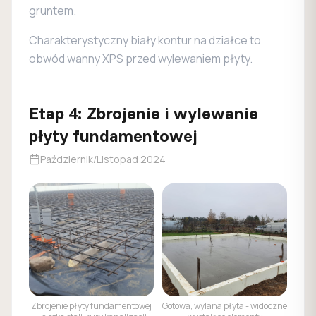
gruntem.
Charakterystyczny biały kontur na działce to
obwód wanny XPS przed wylewaniem płyty.
Etap
4
:
Zbrojenie i wylewanie
płyty fundamentowej
Październik/Listopad 2024
Zbrojenie płyty fundamentowej
Gotowa, wylana płyta - widoczne