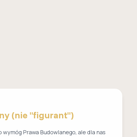
y (nie "figurant")
to wymóg Prawa Budowlanego, ale dla nas