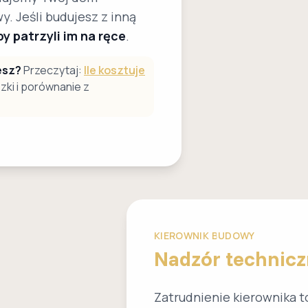
 Jeśli budujesz z inną
y patrzyli im na ręce
.
esz?
Przeczytaj:
Ile kosztuje
zki i porównanie z
KIEROWNIK BUDOWY
Nadzór techniczn
Zatrudnienie kierownika 