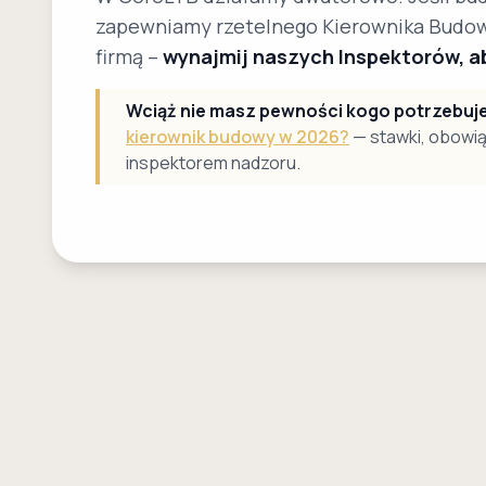
zapewniamy rzetelnego Kierownika Budowy.
firmą –
wynajmij naszych Inspektorów, ab
Wciąż nie masz pewności kogo potrzebuj
kierownik budowy w 2026?
— stawki, obowią
inspektorem nadzoru.