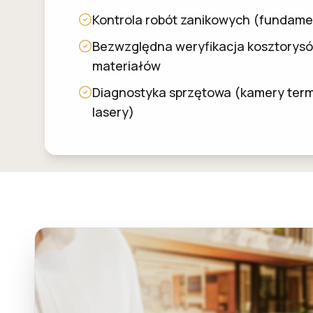
Kontrola robót zanikowych (fundamen
Bezwzględna weryfikacja kosztorysó
materiałów
Diagnostyka sprzętowa (kamery term
lasery)