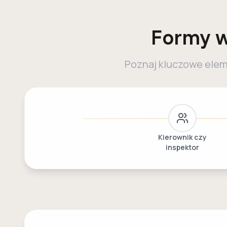
Formy w
Poznaj kluczowe ele
Kierownik czy
inspektor