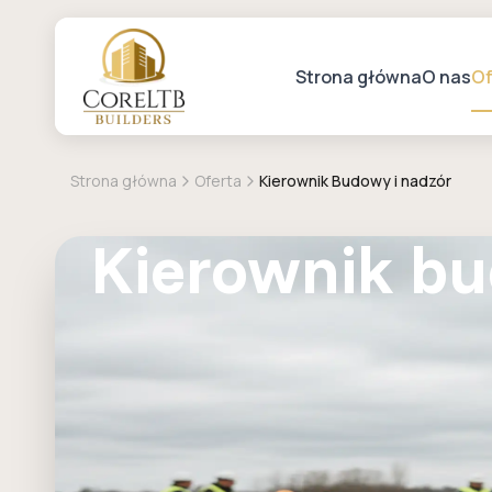
Strona główna
O nas
Of
Strona główna
Oferta
Kierownik Budowy i nadzór
Kierownik bu