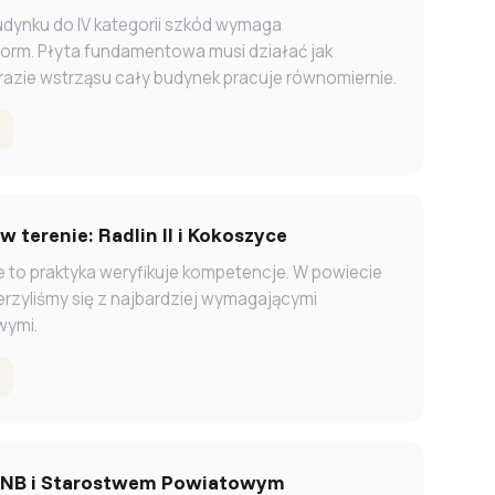
dynku do IV kategorii szkód wymaga
orm. Płyta fundamentowa musi działać jak
razie wstrząsu cały budynek pracuje równomiernie.
 terenie: Radlin II i Kokoszyce
le to praktyka weryfikuje kompetencje. W powiecie
rzyliśmy się z najbardziej wymagającymi
wymi.
PINB i Starostwem Powiatowym