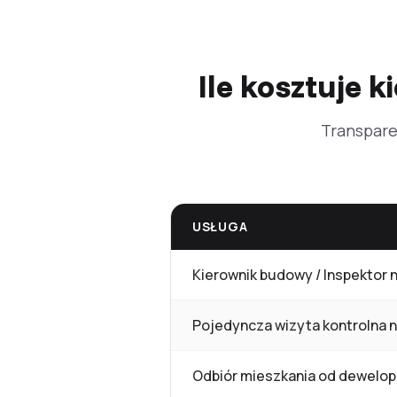
Ile kosztuje 
Transpare
USŁUGA
Kierownik budowy / Inspektor 
Pojedyncza wizyta kontrolna 
Odbiór mieszkania od dewelop