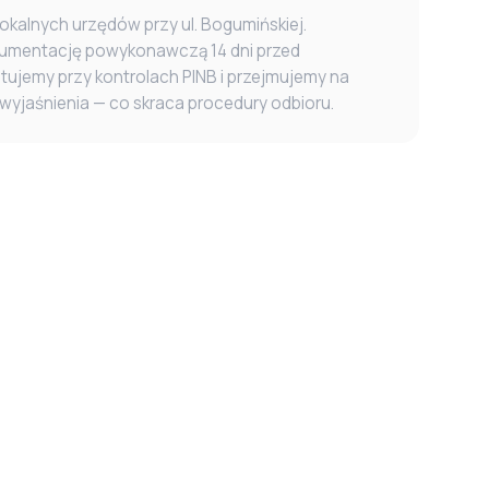
okalnych urzędów przy ul. Bogumińskiej.
umentację powykonawczą 14 dni przed
tujemy przy kontrolach PINB i przejmujemy na
wyjaśnienia — co skraca procedury odbioru.