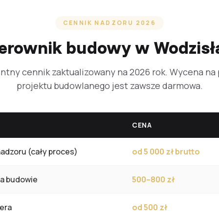
CENNIK NADZORU 2026
kierownik budowy w Wodzis
ntny cennik zaktualizowany na 2026 rok. Wycena na
projektu budowlanego jest zawsze darmowa.
CENA
nadzoru (cały proces)
od 5 000 zł brutto
na budowie
500–800 zł
era
od 500 zł