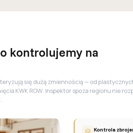
o kontrolujemy na
eryzują się dużą zmiennością — od plastycznych
ięcia KWK ROW. Inspektor spoza regionu nie ro
.
Kontrola zbroj