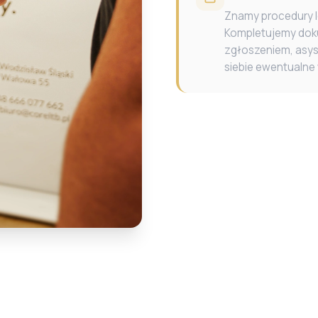
Znamy procedury l
Kompletujemy dok
zgłoszeniem, asys
siebie ewentualne 