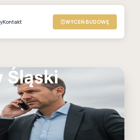
zy
Kontakt
WYCEŃ BUDOWĘ
 Śląski