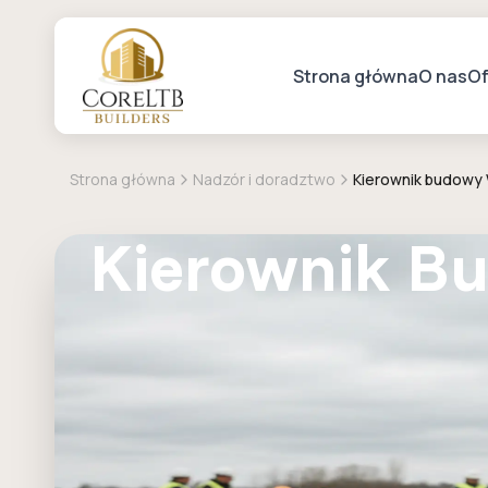
Strona główna
O nas
Of
Strona główna
Nadzór i doradztwo
Kierownik budowy 
Kierownik Bu