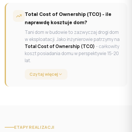
Total Cost of Ownership (TCO) - ile
naprawdę kosztuje dom?
Tani dom w budowie to zazwyczaj drogi dom
w eksploatacji. Jako inżynierowie patrzymy na
Total Cost of Ownership (TCO)
- całkowity
koszt posiadania domu w perspektywie 15-20
lat.
Czytaj więcej
ETAPY REALIZACJI