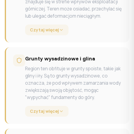
znajduje się w strefie wpływów eksploatacji
górniczej. Teren może osiadać, przechylać się
lub ulegać deformacjom nieciągłym.
Czytaj więcej
Grunty wysadzinowe i glina
Region ten obfituje w grunty spoiste, takie jak
gliny i iły. Są to grunty wysadzinowe, co
oznacza, że pod wpływem zamarzania wody
zwiększają swoją objętość, mogąc
"wypychać" fundamenty do góry.
Czytaj więcej