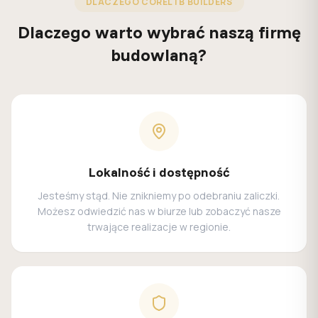
DLACZEGO CORELTB BUILDERS
Dlaczego warto wybrać naszą firmę
budowlaną?
Lokalność i dostępność
Jesteśmy stąd. Nie znikniemy po odebraniu zaliczki.
Możesz odwiedzić nas w biurze lub zobaczyć nasze
trwające realizacje w regionie.