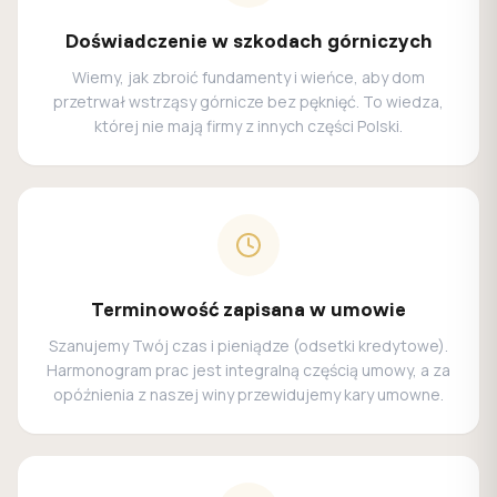
Doświadczenie w szkodach górniczych
Wiemy, jak zbroić fundamenty i wieńce, aby dom
przetrwał wstrząsy górnicze bez pęknięć. To wiedza,
której nie mają firmy z innych części Polski.
Terminowość zapisana w umowie
Szanujemy Twój czas i pieniądze (odsetki kredytowe).
Harmonogram prac jest integralną częścią umowy, a za
opóźnienia z naszej winy przewidujemy kary umowne.