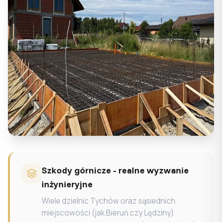
Szkody górnicze - realne wyzwanie
inżynieryjne
Wiele dzielnic Tychów oraz sąsiednich
miejscowości (jak Bieruń czy Lędziny)