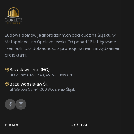
Budowa domów jednorodzinnych pod klucz na Śląsku, w
Małopolsce i na Opolszczyźnie. Od ponad 16 lat łączymy
rzemieślniczą dokładność z profesjonalnym zarządzaniem
projektami.
Baza Jaworzno (HQ)
ul. Grunwaldzka 34a, 43-600 Jaworzno
Baza Wodzisław Śl.
ul. Wałowa 55, 44-300 Wodzisław Śląski
FIRMA
USŁUGI