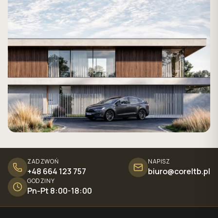
ZADZWOŃ
NAPISZ
+48 664 123 757
biuro@coreltb.pl
GODZINY
Pn-Pt 8:00-18:00