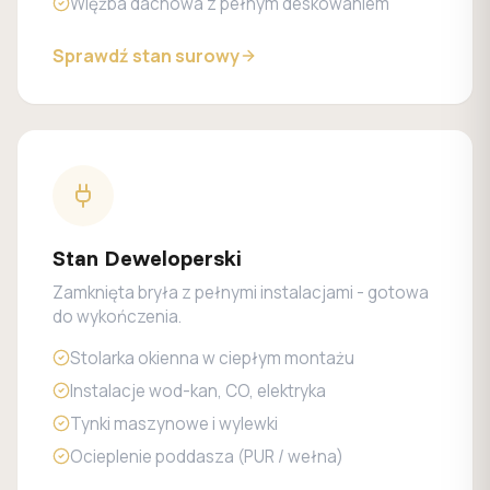
Więźba dachowa z pełnym deskowaniem
Sprawdź stan surowy
Stan Deweloperski
Zamknięta bryła z pełnymi instalacjami - gotowa
do wykończenia.
Stolarka okienna w ciepłym montażu
Instalacje wod-kan, CO, elektryka
Tynki maszynowe i wylewki
Ocieplenie poddasza (PUR / wełna)