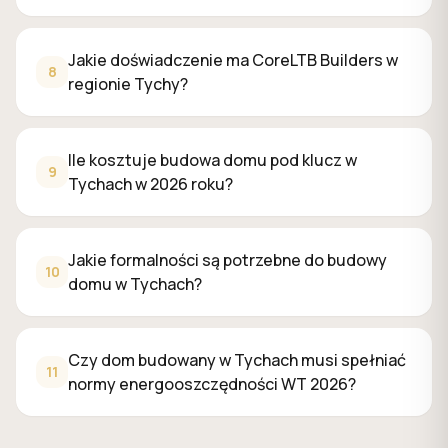
Jakie doświadczenie ma CoreLTB Builders w
8
regionie Tychy?
Ile kosztuje budowa domu pod klucz w
9
Tychach w 2026 roku?
Jakie formalności są potrzebne do budowy
10
domu w Tychach?
Czy dom budowany w Tychach musi spełniać
11
normy energooszczędności WT 2026?