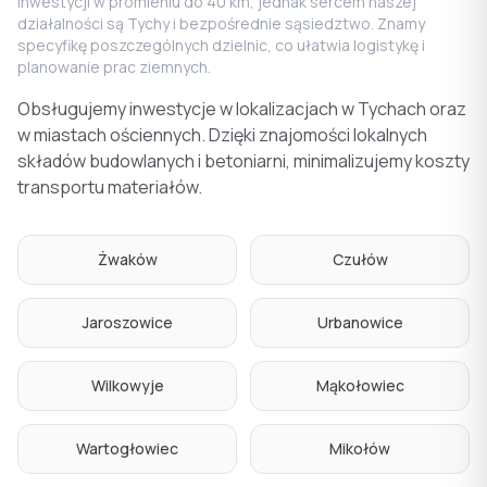
inwestycji w promieniu do 40 km, jednak sercem naszej
działalności są Tychy i bezpośrednie sąsiedztwo. Znamy
specyfikę poszczególnych dzielnic, co ułatwia logistykę i
planowanie prac ziemnych.
Obsługujemy inwestycje w lokalizacjach w Tychach oraz
w miastach ościennych. Dzięki znajomości lokalnych
składów budowlanych i betoniarni, minimalizujemy koszty
transportu materiałów.
Żwaków
Czułów
Jaroszowice
Urbanowice
Wilkowyje
Mąkołowiec
Wartogłowiec
Mikołów