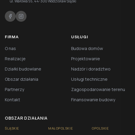
ul. Wałowa 55, 44-300 Wodzisław Śląski
FIRMA
USŁUGI
O nas
Budowa domów
Realizacje
Projektowanie
Działki budowlane
Nadzór i doradztwo
Obszar działania
Usługi techniczne
Partnerzy
Zagospodarowanie terenu
Kontakt
Finansowanie budowy
OBSZAR DZIAŁANIA
ŚLĄSKIE
MAŁOPOLSKIE
OPOLSKIE