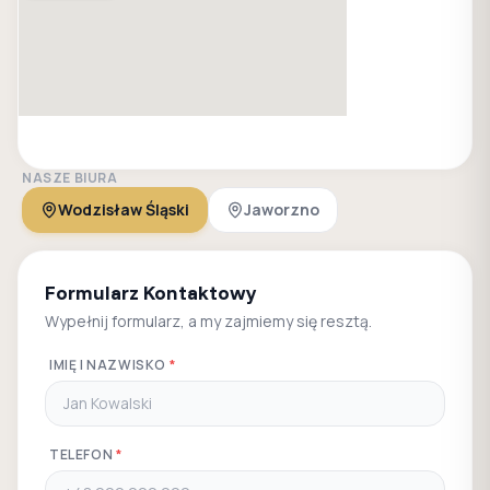
NASZE BIURA
Wodzisław Śląski
Jaworzno
Formularz Kontaktowy
Wypełnij formularz, a my zajmiemy się resztą.
IMIĘ I NAZWISKO
*
TELEFON
*