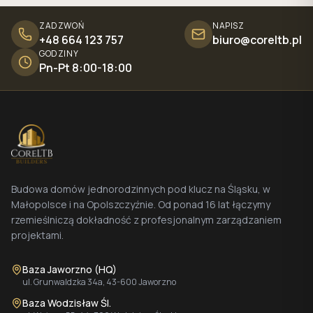
ZADZWOŃ
NAPISZ
+48 664 123 757
biuro@coreltb.pl
GODZINY
Pn-Pt 8:00-18:00
Budowa domów jednorodzinnych pod klucz na Śląsku, w
Małopolsce i na Opolszczyźnie. Od ponad 16 lat łączymy
rzemieślniczą dokładność z profesjonalnym zarządzaniem
projektami.
Baza Jaworzno (HQ)
ul. Grunwaldzka 34a, 43-600 Jaworzno
Baza Wodzisław Śl.