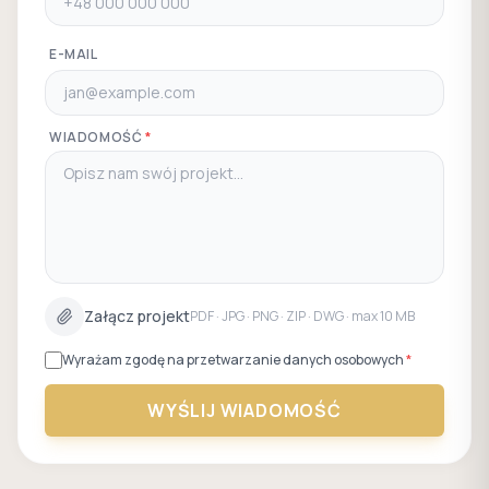
E-MAIL
WIADOMOŚĆ
*
Załącz projekt
PDF · JPG · PNG · ZIP · DWG · max 10 MB
Wyrażam zgodę na przetwarzanie danych osobowych
*
WYŚLIJ WIADOMOŚĆ