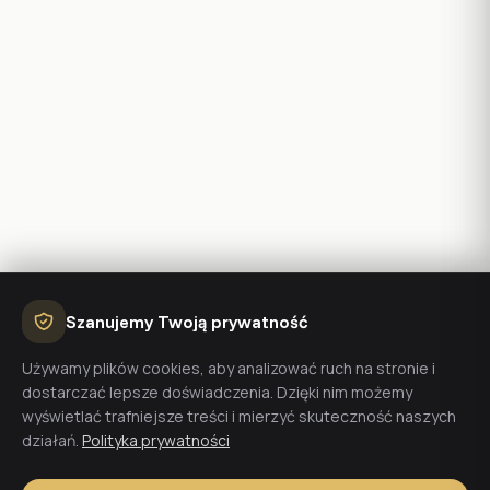
Szanujemy Twoją prywatność
Używamy plików cookies, aby analizować ruch na stronie i
dostarczać lepsze doświadczenia. Dzięki nim możemy
wyświetlać trafniejsze treści i mierzyć skuteczność naszych
działań.
Polityka prywatności