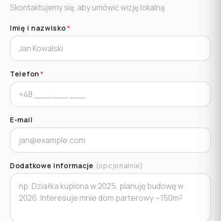
Skontaktujemy się, aby umówić wizję lokalną
Imię i nazwisko
*
Telefon
*
E-mail
Dodatkowe informacje
(opcjonalnie)