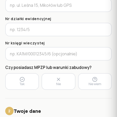
Nr działki ewidencyjnej
Nr księgi wieczystej
Czy posiadasz MPZP lub warunki zabudowy?
Tak
Nie
Nie wiem
Twoje dane
2