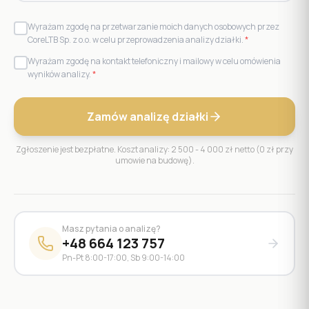
Wyrażam zgodę na przetwarzanie moich danych osobowych przez
CoreLTB Sp. z o.o. w celu przeprowadzenia analizy działki.
*
Wyrażam zgodę na kontakt telefoniczny i mailowy w celu omówienia
wyników analizy.
*
Zamów analizę działki
Zgłoszenie jest bezpłatne. Koszt analizy: 2 500 - 4 000 zł netto (0 zł przy
umowie na budowę).
Masz pytania o analizę?
+48 664 123 757
Pn-Pt 8:00-17:00, Sb 9:00-14:00