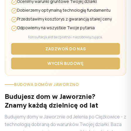
Ocenimy warunki gruntowe Twojej działki
Dobierzemy optymalną technologię fundamentu
Przedstawimy kosztorys z gwarancją stałej ceny
Odpowiemy na wszystkie Twoje pytania
Konsultacja jest bezpłatna i niezobowiązująca.
ZADZWOŃ DO NAS
WYCEŃ BUDOWĘ
BUDOWA DOMÓW JAWORZNO
Budujesz dom w Jaworznie?
Znamy każdą dzielnicę od lat
Budujemy domy w Jaworznie od Jelenia po Ciężkowice - z
technologią dobraną do warunków Twojej działki. Baza