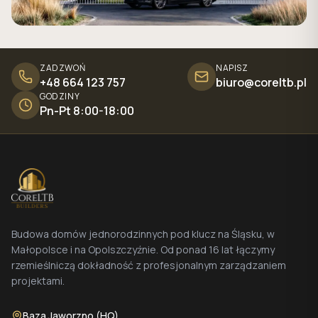
ZADZWOŃ
NAPISZ
+48 664 123 757
biuro@coreltb.pl
GODZINY
Pn-Pt 8:00-18:00
Budowa domów jednorodzinnych pod klucz na Śląsku, w
Małopolsce i na Opolszczyźnie. Od ponad 16 lat łączymy
rzemieślniczą dokładność z profesjonalnym zarządzaniem
projektami.
Baza Jaworzno (HQ)