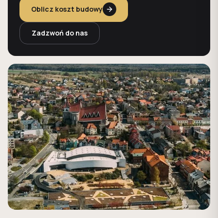
Oblicz koszt budowy
Zadzwoń do nas