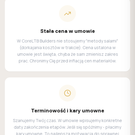
Stała cena w umowie
W CoreLTB Builders nie stosujemy "metody salami"
(dorkajania kosztów w trakcie). Cena ustalona w
umowie jest święta, chyba że sam zmienisz zakres
prac. Chronimy Cię przed inflacją cen materiałów.
Terminowość i kary umowne
Szanujemy Twój czas. W umowie wpisujemy konkretne
daty zakończenia etapów. Jeśli się spóźnimy - płacimy
kary umowne. To najlepsza motywacja do sprawnej