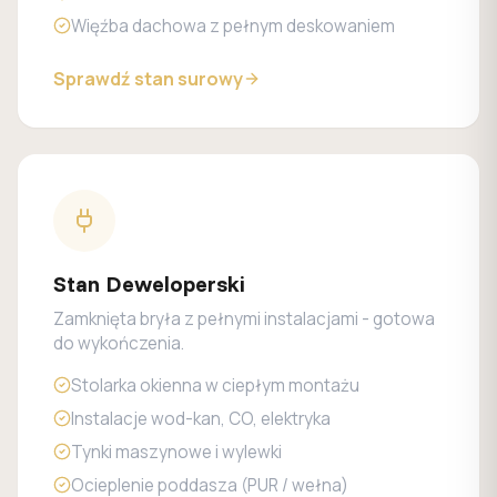
Więźba dachowa z pełnym deskowaniem
Sprawdź stan surowy
Stan Deweloperski
Zamknięta bryła z pełnymi instalacjami - gotowa
do wykończenia.
Stolarka okienna w ciepłym montażu
Instalacje wod-kan, CO, elektryka
Tynki maszynowe i wylewki
Ocieplenie poddasza (PUR / wełna)