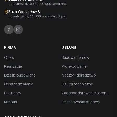
ul. Grunwaldzka 34a, 43-600 Jaworzno
Baza Wodzisław Śl.
ul. Wałowa 55, 44-300 Wodzisław Śląski
FIRMA
USŁUGI
O nas
Budowa domów
Realizacje
Projektowanie
Działki budowlane
Nadzór i doradztwo
Obszar działania
Usługi techniczne
Partnerzy
Zagospodarowanie terenu
Kontakt
Finansowanie budowy