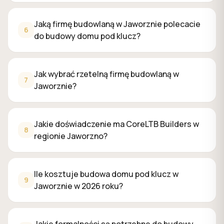
Od
20 września 2026
obowiązują nowe Warunki Techniczne
Jaką firmę budowlaną w Jaworznie polecacie
6
do budowy domu pod klucz?
Jak wybrać rzetelną firmę budowlaną w
7
Jaworznie?
Jakie doświadczenie ma CoreLTB Builders w
8
regionie Jaworzno?
Ile kosztuje budowa domu pod klucz w
9
Jaworznie w 2026 roku?