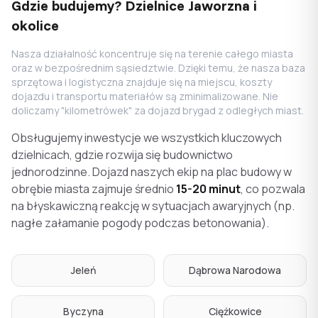
Gdzie budujemy? Dzielnice Jaworzna i
okolice
Nasza działalność koncentruje się na terenie całego miasta
oraz w bezpośrednim sąsiedztwie. Dzięki temu, że nasza baza
sprzętowa i logistyczna znajduje się na miejscu, koszty
dojazdu i transportu materiałów są zminimalizowane. Nie
doliczamy "kilometrówek" za dojazd brygad z odległych miast.
Obsługujemy inwestycje we wszystkich kluczowych
dzielnicach, gdzie rozwija się budownictwo
jednorodzinne. Dojazd naszych ekip na plac budowy w
obrębie miasta zajmuje średnio
15-20 minut
, co pozwala
na błyskawiczną reakcję w sytuacjach awaryjnych (np.
nagłe załamanie pogody podczas betonowania).
Jeleń
Dąbrowa Narodowa
Byczyna
Ciężkowice