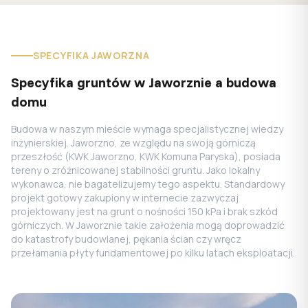
SPECYFIKA JAWORZNA
Specyfika gruntów w Jaworznie a budowa
domu
Budowa w naszym mieście wymaga specjalistycznej wiedzy
inżynierskiej. Jaworzno, ze względu na swoją górniczą
przeszłość (KWK Jaworzno, KWK Komuna Paryska), posiada
tereny o zróżnicowanej stabilności gruntu. Jako lokalny
wykonawca, nie bagatelizujemy tego aspektu. Standardowy
projekt gotowy zakupiony w internecie zazwyczaj
projektowany jest na grunt o nośności 150 kPa i brak szkód
górniczych. W Jaworznie takie założenia mogą doprowadzić
do katastrofy budowlanej, pękania ścian czy wręcz
przełamania płyty fundamentowej po kilku latach eksploatacji.