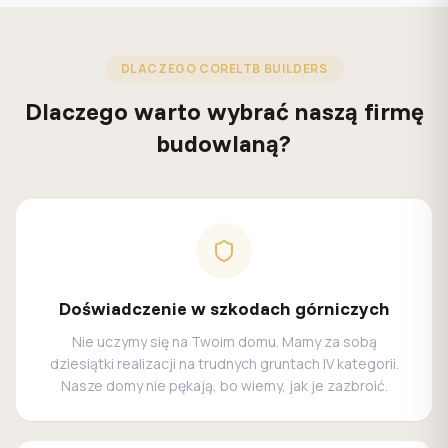
DLACZEGO CORELTB BUILDERS
Dlaczego warto wybrać naszą firmę
budowlaną?
Doświadczenie w szkodach górniczych
Nie uczymy się na Twoim domu. Mamy za sobą
dziesiątki realizacji na trudnych gruntach IV kategorii.
Nasze domy nie pękają, bo wiemy, jak je zazbroić.