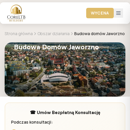
WYCENA
Strona główna
Obszar działania
Budowa domów Jaworzno
Budowa Domów Jaworzno
☎ Umów Bezpłatną Konsultację
Podczas konsultacji: