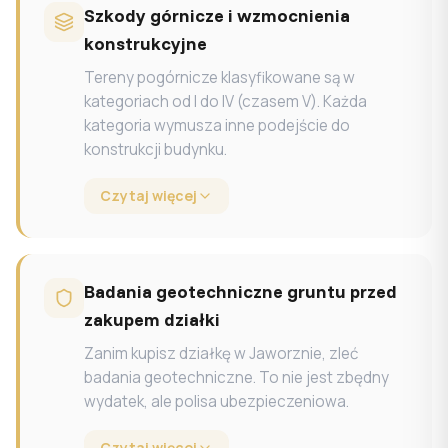
Szkody górnicze i wzmocnienia
konstrukcyjne
Tereny pogórnicze klasyfikowane są w
kategoriach od I do IV (czasem V). Każda
kategoria wymusza inne podejście do
konstrukcji budynku.
Czytaj więcej
Badania geotechniczne gruntu przed
zakupem działki
Zanim kupisz działkę w Jaworznie, zleć
badania geotechniczne. To nie jest zbędny
wydatek, ale polisa ubezpieczeniowa.
Czytaj więcej