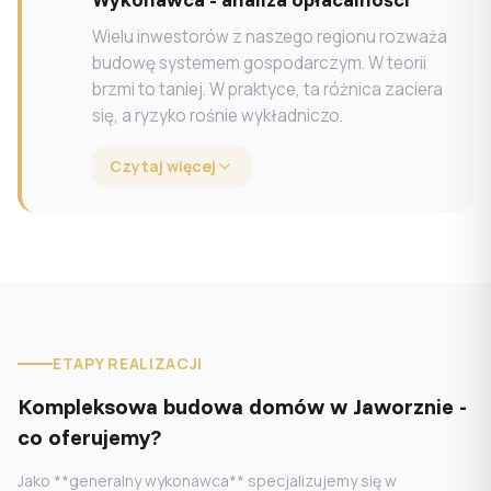
Wielu inwestorów z naszego regionu rozważa
budowę systemem gospodarczym. W teorii
brzmi to taniej. W praktyce, ta różnica zaciera
się, a ryzyko rośnie wykładniczo.
Czytaj więcej
ETAPY REALIZACJI
Kompleksowa budowa domów w Jaworznie -
co oferujemy?
Jako **generalny wykonawca** specjalizujemy się w