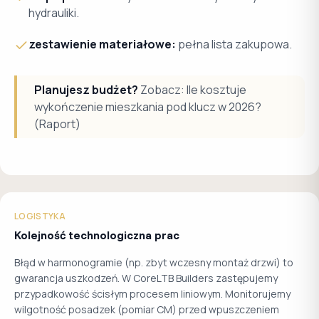
hydrauliki.
zestawienie materiałowe:
pełna lista zakupowa.
Planujesz budżet?
Zobacz: Ile kosztuje
wykończenie mieszkania pod klucz w 2026?
(Raport)
LOGISTYKA
Kolejność technologiczna prac
Błąd w harmonogramie (np. zbyt wczesny montaż drzwi) to
gwarancja uszkodzeń. W CoreLTB Builders zastępujemy
przypadkowość ścisłym procesem liniowym. Monitorujemy
wilgotność posadzek (pomiar CM) przed wpuszczeniem