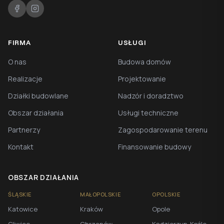
FIRMA
USŁUGI
O nas
Budowa domów
Realizacje
Projektowanie
Działki budowlane
Nadzór i doradztwo
Obszar działania
Usługi techniczne
Partnerzy
Zagospodarowanie terenu
Kontakt
Finansowanie budowy
OBSZAR DZIAŁANIA
ŚLĄSKIE
MAŁOPOLSKIE
OPOLSKIE
Katowice
Kraków
Opole