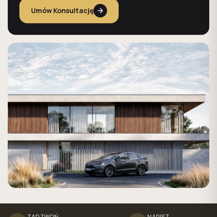
Umów Konsultację
ZADZWOŃ
NAPISZ