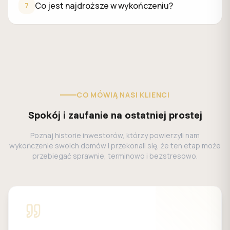
Co jest najdroższe w wykończeniu?
7
CO MÓWIĄ NASI KLIENCI
Spokój i zaufanie na ostatniej prostej
Poznaj historie inwestorów, którzy powierzyli nam
wykończenie swoich domów i przekonali się, że ten etap może
przebiegać sprawnie, terminowo i bezstresowo.