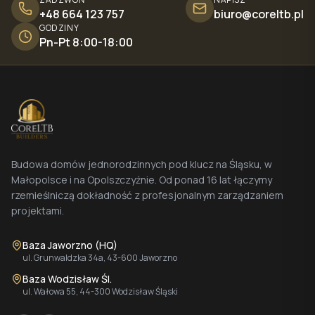
+48 664 123 757
biuro@coreltb.pl
GODZINY
Pn-Pt 8:00-18:00
Budowa domów jednorodzinnych pod klucz na Śląsku, w
Małopolsce i na Opolszczyźnie. Od ponad 16 lat łączymy
rzemieślniczą dokładność z profesjonalnym zarządzaniem
projektami.
Baza Jaworzno (HQ)
ul. Grunwaldzka 34a, 43-600 Jaworzno
Baza Wodzisław Śl.
ul. Wałowa 55, 44-300 Wodzisław Śląski