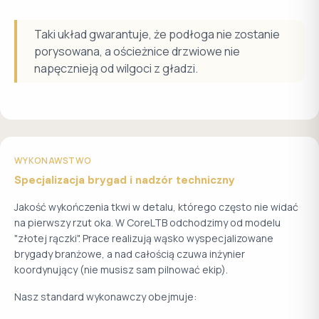
Taki układ gwarantuje, że podłoga nie zostanie
porysowana, a ościeżnice drzwiowe nie
napęcznieją od wilgoci z gładzi.
WYKONAWSTWO
Specjalizacja brygad i nadzór techniczny
Jakość wykończenia tkwi w detalu, którego często nie widać
na pierwszy rzut oka. W CoreLTB odchodzimy od modelu
"złotej rączki". Prace realizują wąsko wyspecjalizowane
brygady branżowe, a nad całością czuwa inżynier
koordynujący (nie musisz sam pilnować ekip).
Nasz standard wykonawczy obejmuje: