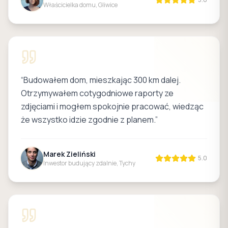
Właścicielka domu, Gliwice
“
Budowałem dom, mieszkając 300 km dalej.
Otrzymywałem cotygodniowe raporty ze
zdjęciami i mogłem spokojnie pracować, wiedząc
że wszystko idzie zgodnie z planem.
”
Marek Zieliński
5.0
Inwestor budujący zdalnie, Tychy