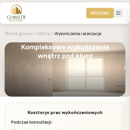
WYCENA
Strona główna
Oferta
Wykończenia i aranżacje
Kompleksowe wykończenia
wnętrz pod klucz
Kosztorys prac wykończeniowych
Podczas konsultacji: