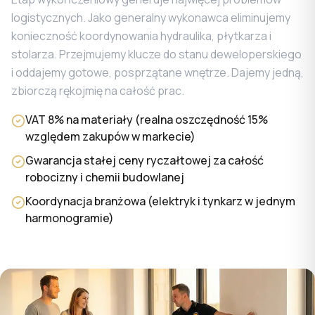
logistycznych. Jako generalny wykonawca eliminujemy
konieczność koordynowania hydraulika, płytkarza i
stolarza. Przejmujemy klucze do stanu deweloperskiego
i oddajemy gotowe, posprzątane wnętrze. Dajemy jedną,
zbiorczą rękojmię na całość prac.
VAT 8% na materiały (realna oszczędność 15%
względem zakupów w markecie)
Gwarancja stałej ceny ryczałtowej za całość
robocizny i chemii budowlanej
Koordynacja branżowa (elektryk i tynkarz w jednym
harmonogramie)