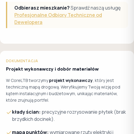
Odbierasz mieszkanie?
Sprawdź naszą usługę
Profesjonalne Odbiory Techniczne od
Dewelopera
DOKUMENTACJA
Projekt wykonawczy i dobór materiałów
W CoreLTB tworzymy
projekt wykonawczy
, który jest
techniczną mapą drogową. Weryfikujemy Twoją wizję pod
kątem instalacyjnym i budżetowym, unikając materiałów,
które zrujnują portfel.
kłady ścian:
precyzyjne rozrysowanie płytek (brak
brzydkich docinek).
mapa punktów:
wymiarowane rzuty elektryki i