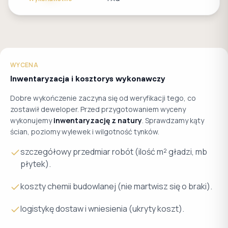
WYCENA
Inwentaryzacja i kosztorys wykonawczy
Dobre wykończenie zaczyna się od weryfikacji tego, co
zostawił deweloper. Przed przygotowaniem wyceny
wykonujemy
inwentaryzację z natury
. Sprawdzamy kąty
ścian, poziomy wylewek i wilgotność tynków.
szczegółowy przedmiar robót (ilość m² gładzi, mb
płytek).
koszty chemii budowlanej (nie martwisz się o braki).
logistykę dostaw i wniesienia (ukryty koszt).