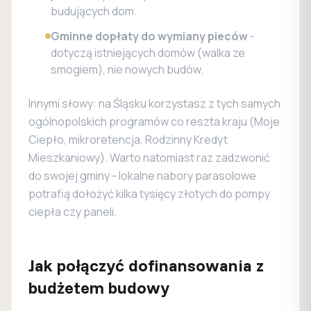
budujących dom.
Gminne dopłaty do wymiany pieców
-
dotyczą istniejących domów (walka ze
smogiem), nie nowych budów.
Innymi słowy: na Śląsku korzystasz z tych samych
ogólnopolskich programów co reszta kraju (Moje
Ciepło, mikroretencja, Rodzinny Kredyt
Mieszkaniowy). Warto natomiast raz zadzwonić
do swojej gminy - lokalne nabory parasolowe
potrafią dołożyć kilka tysięcy złotych do pompy
ciepła czy paneli.
Jak połączyć dofinansowania z
budżetem budowy