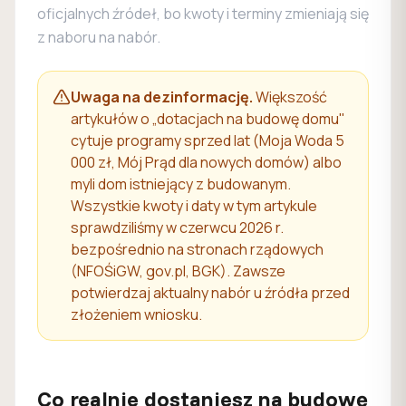
oficjalnych źródeł, bo kwoty i terminy zmieniają się
z naboru na nabór.
Uwaga na dezinformację.
Większość
artykułów o „dotacjach na budowę domu"
cytuje programy sprzed lat (Moja Woda 5
000 zł, Mój Prąd dla nowych domów) albo
myli dom istniejący z budowanym.
Wszystkie kwoty i daty w tym artykule
sprawdziliśmy w czerwcu 2026 r.
bezpośrednio na stronach rządowych
(NFOŚiGW, gov.pl, BGK). Zawsze
potwierdzaj aktualny nabór u źródła przed
złożeniem wniosku.
Co realnie dostaniesz na budowę