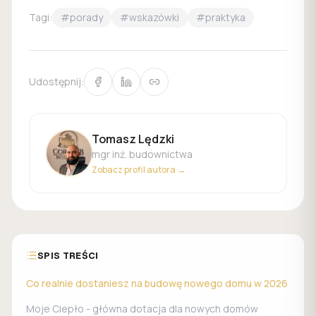
Tagi:
#
porady
#
wskazówki
#
praktyka
Udostępnij:
Tomasz Lędzki
mgr inż. budownictwa
Zobacz profil autora →
SPIS TREŚCI
Co realnie dostaniesz na budowę nowego domu w 2026
Moje Ciepło - główna dotacja dla nowych domów