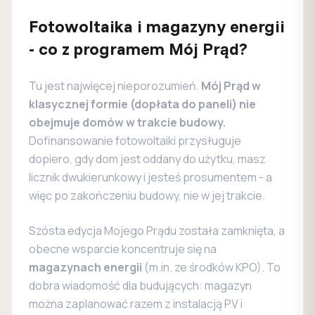
Fotowoltaika i magazyny energii
- co z programem Mój Prąd?
Tu jest najwięcej nieporozumień.
Mój Prąd w
klasycznej formie (dopłata do paneli) nie
obejmuje domów w trakcie budowy.
Dofinansowanie fotowoltaiki przysługuje
dopiero, gdy dom jest oddany do użytku, masz
licznik dwukierunkowy i jesteś prosumentem - a
więc po zakończeniu budowy, nie w jej trakcie.
Szósta edycja Mojego Prądu została zamknięta, a
obecne wsparcie koncentruje się na
magazynach energii
(m.in. ze środków KPO). To
dobra wiadomość dla budujących: magazyn
można zaplanować razem z instalacją PV i