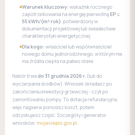
Warunek kluczowy:
wskaźnik rocznego
zapotrzebowania na energię pierwotną
EP ≤
55 kWh/(m²·rok)
, potwierdzony w
dokumentacji projektowej lub świadectwie
charakterystyki energetycznej
Dla kogo:
właściciel lub współwłaściciel
nowego domu jednorodzinnego, w którym nie
ma źródła ciepła na paliwo stałe
Nabór trwa
do 31 grudnia 2026 r.
(lub do
wyczerpania środków). Wniosek składasz po
zakończeniu inwestycji grzewczej - czyli po
zamontowaniu pompy. To dotacja refundacyjna,
więc najpierw ponosisz koszt, potem
odzyskujesz część. Szczegóły i generator
wniosków:
mojecieplo.gov.pl
.