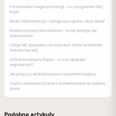
Fotowoltaika i magazyny energii - co z programem Mój
Prąd?
Woda i mikroretencja - następca programu „Moja Woda"
Rodzinny Kredyt Mieszkaniowy - to nie dotacja, ale
realna pomoc
Czego NIE dostaniesz na nowy dom (mimo że internet
twierdzi inaczej)
Dofinansowania na Śląsku - co z programami
regionalnymi?
Jak połączyć dofinansowania z budżetem budowy
Często zadawane pytania o dofinansowania do budowy
domu
Podobne artykuły