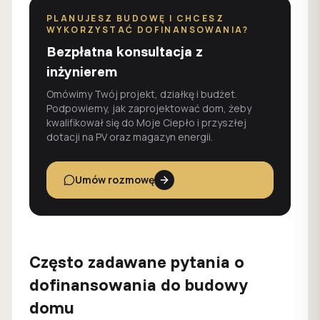
PLANUJESZ BUDOWĘ I CHCESZ
WYKORZYSTAĆ DOFINANSOWANIA?
Bezpłatna konsultacja z
inżynierem
Omówimy Twój projekt, działkę i budżet.
Podpowiemy, jak zaprojektować dom, żeby
kwalifikował się do Moje Ciepło i przyszłej
dotacji na PV oraz magazyn energii.
Umów rozmowę
Często zadawane pytania o
dofinansowania do budowy
domu