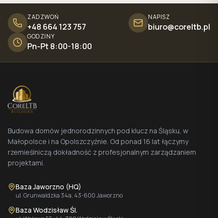
ZADZWOŃ
NAPISZ
+48 664 123 757
biuro@coreltb.pl
GODZINY
Pn-Pt 8:00-18:00
Budowa domów jednorodzinnych pod klucz na Śląsku, w
Małopolsce i na Opolszczyźnie. Od ponad 16 lat łączymy
rzemieślniczą dokładność z profesjonalnym zarządzaniem
projektami.
Baza Jaworzno (HQ)
ul. Grunwaldzka 34a, 43-600 Jaworzno
Baza Wodzisław Śl.