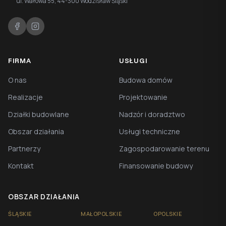
ul. Wałowa 55, 44-300 Wodzisław Śląski
FIRMA
USŁUGI
O nas
Budowa domów
Realizacje
Projektowanie
Działki budowlane
Nadzór i doradztwo
Obszar działania
Usługi techniczne
Partnerzy
Zagospodarowanie terenu
Kontakt
Finansowanie budowy
OBSZAR DZIAŁANIA
ŚLĄSKIE
MAŁOPOLSKIE
OPOLSKIE