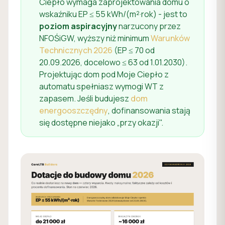
Ciepło wymaga zaprojektowania domu o
wskaźniku EP ≤ 55 kWh/(m²·rok) - jest to
poziom aspiracyjny
narzucony przez
NFOŚiGW, wyższy niż minimum
Warunków
Technicznych 2026
(EP ≤ 70 od
20.09.2026, docelowo ≤ 63 od 1.01.2030).
Projektując dom pod Moje Ciepło z
automatu spełniasz wymogi WT z
zapasem. Jeśli budujesz
dom
energooszczędny
, dofinansowania stają
się dostępne niejako „przy okazji".