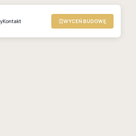
zy
Kontakt
WYCEŃ BUDOWĘ