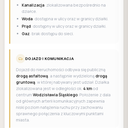
Kanalizacja
: zlokalizowana bezpośrednio na
działce.
Woda
: dostępna w ulicy oraz w granicy działki.
Prąd
: dostępny w ulicy oraz w granicy działki.
Gaz
: brak dostępu do sieci.
DOJAZD I KOMUNIKACJA
Dojazd do nieruchomości odbywa się publiczną
drogą asfaltową
, a następnie wydzieloną
drogą
gruntową
, w której nabywany jest udział. Działka
zlokalizowana jest w odległości ok.
4 km
od
centrum
Wodzisławia Śląskiego
. Położenie z dala
od głównych arterii komunikacyjnych zapewnia
niski poziom natężenia ruchu przy zachowaniu
sprawnego połączenia z kluczowymi punktami
miasta.