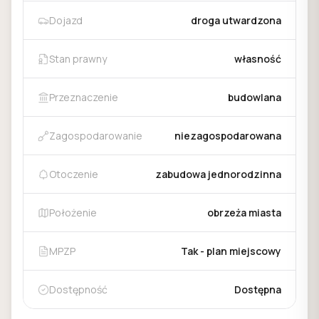
Dojazd
droga utwardzona
Stan prawny
własność
Przeznaczenie
budowlana
Zagospodarowanie
niezagospodarowana
Otoczenie
zabudowa jednorodzinna
Położenie
obrzeża miasta
MPZP
Tak - plan miejscowy
Dostępność
Dostępna