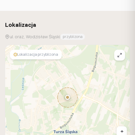
Lokalizacja
ul. oraz, Wodzisław Śląski
przyblizona
Lokalizacja przyblizona
+