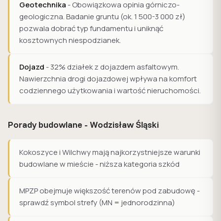
Geotechnika
- Obowiązkowa opinia górniczo-
geologiczna. Badanie gruntu (ok. 1 500-3 000 zł)
pozwala dobrać typ fundamentu i uniknąć
kosztownych niespodzianek.
Dojazd
- 32% działek z dojazdem asfaltowym.
Nawierzchnia drogi dojazdowej wpływa na komfort
codziennego użytkowania i wartość nieruchomości.
Porady budowlane - Wodzisław Śląski
Kokoszyce i Wilchwy mają najkorzystniejsze warunki
budowlane w mieście - niższa kategoria szkód
MPZP obejmuje większość terenów pod zabudowę -
sprawdź symbol strefy (MN = jednorodzinna)