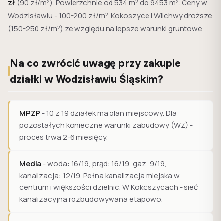
zł
(90 zł/m²). Powierzchnie od 534 m² do 9453 m². Ceny w
Wodzisławiu - 100-200 zł/m². Kokoszyce i Wilchwy droższe
(150-250 zł/m²) ze względu na lepsze warunki gruntowe.
Na co zwrócić uwagę przy zakupie
działki w Wodzisławiu Śląskim?
MPZP
- 10 z 19 działek ma plan miejscowy. Dla
pozostałych konieczne warunki zabudowy (WZ) -
proces trwa 2-6 miesięcy.
Media
- woda: 16/19, prąd: 16/19, gaz: 9/19,
kanalizacja: 12/19. Pełna kanalizacja miejska w
centrum i większości dzielnic. W Kokoszycach - sieć
kanalizacyjna rozbudowywana etapowo.