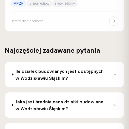
MPZP
Brak mediow
nieokreślony
Domex Nieruchomości
Najczęściej zadawane pytania
Ile działek budowlanych jest dostępnych
w Wodzisławiu Śląskim?
Jaka jest średnia cena działki budowlanej
w Wodzisławiu Śląskim?