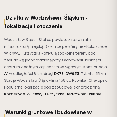
Działki w Wodzisławiu Śląskim -
lokalizacja i otoczenie
Wodzisław Śląski - Stolica powiatu z rozwiniętą
infrastrukturą miejską. Dzielnice peryferyjne - Kokoszyce,
Wilchwy, Turzyczka - oferują spokojne tereny pod
zabudowę jednorodzinną przy zachowaniu bliskości
centrum z pełnym zapleczem usługowym. Komunikacja:
A1
w odległości 8 km, drogi
DK78
,
DW933
, Rybnik - 15 km.
Stacja Wodzisław Śląski - linia 158 do Rybnika i Chałupek.
Popularne lokalizacje pod zabudowę jednorodzinną:
Kokoszyce
,
Wilchwy
,
Turzyczka
,
Jedłownik Osiedle
.
Warunki gruntowe i budowlane w