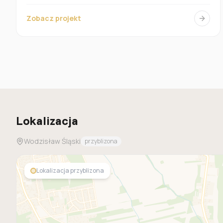
Zobacz projekt
Lokalizacja
Wodzisław Śląski
przyblizona
Lokalizacja przyblizona