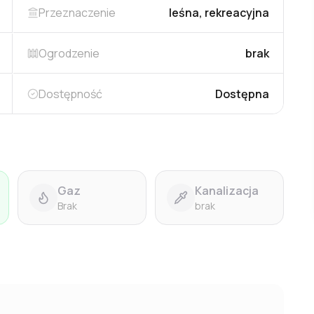
Przeznaczenie
leśna, rekreacyjna
Ogrodzenie
brak
Dostępność
Dostępna
Gaz
Kanalizacja
Brak
brak