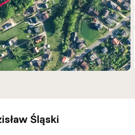
isław Śląski