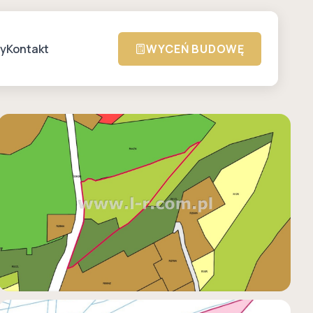
zy
Kontakt
WYCEŃ BUDOWĘ