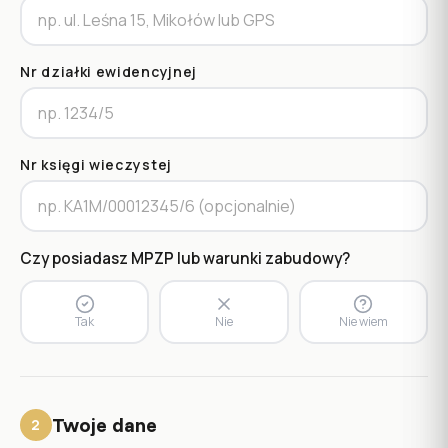
Nr działki ewidencyjnej
Nr księgi wieczystej
Czy posiadasz MPZP lub warunki zabudowy?
Tak
Nie
Nie wiem
Twoje dane
2