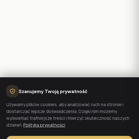
Szanujemy Twoją prywatność
Używamy plików cookies, aby analizować ruch na stronie i
dostarczać lepsze doświadczenia. Dzięki nim możemy
wyświetlać trafniejsze treści i mierzyć skuteczność naszych
działań.
Polityka prywatności