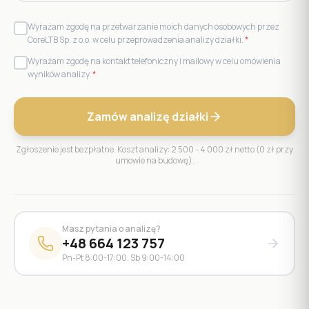
Wyrażam zgodę na przetwarzanie moich danych osobowych przez
CoreLTB Sp. z o.o. w celu przeprowadzenia analizy działki.
*
Wyrażam zgodę na kontakt telefoniczny i mailowy w celu omówienia
wyników analizy.
*
Zamów analizę działki
Zgłoszenie jest bezpłatne. Koszt analizy: 2 500 - 4 000 zł netto (0 zł przy
umowie na budowę).
Masz pytania o analizę?
+48 664 123 757
Pn-Pt 8:00-17:00, Sb 9:00-14:00