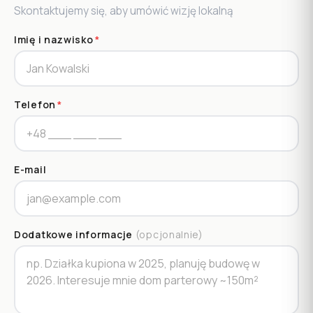
Skontaktujemy się, aby umówić wizję lokalną
Imię i nazwisko
*
Telefon
*
E-mail
Dodatkowe informacje
(opcjonalnie)