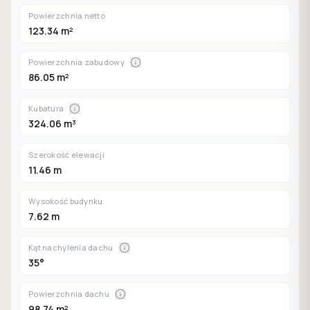
Powierzchnia netto
123.34 m²
Powierzchnia zabudowy
86.05 m²
Kubatura
324.06 m³
Szerokość elewacji
11.46 m
Wysokość budynku
7.62 m
Kąt nachylenia dachu
35°
Powierzchnia dachu
98.74 m²