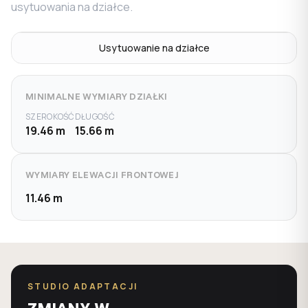
usytuowania na działce.
Usytuowanie na działce
MINIMALNE WYMIARY DZIAŁKI
SZEROKOŚĆ
DŁUGOŚĆ
19.46 m
15.66 m
WYMIARY ELEWACJI FRONTOWEJ
11.46 m
STUDIO ADAPTACJI