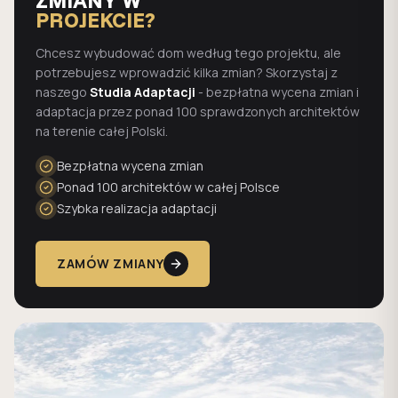
ZMIANY W
PROJEKCIE?
Chcesz wybudować dom według tego projektu, ale
potrzebujesz wprowadzić kilka zmian? Skorzystaj z
naszego
Studia Adaptacji
- bezpłatna wycena zmian i
adaptacja przez ponad 100 sprawdzonych architektów
na terenie całej Polski.
Bezpłatna wycena zmian
Ponad 100 architektów w całej Polsce
Szybka realizacja adaptacji
ZAMÓW ZMIANY