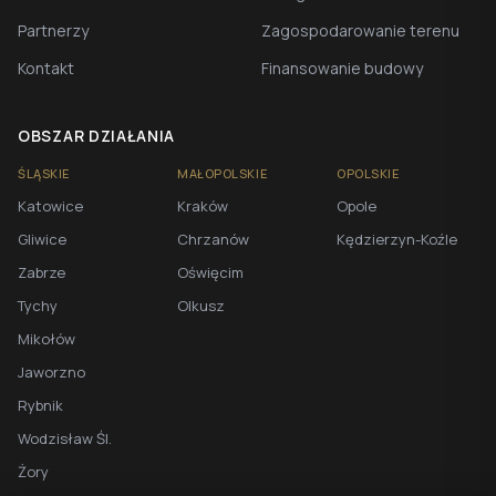
Partnerzy
Zagospodarowanie terenu
Kontakt
Finansowanie budowy
OBSZAR DZIAŁANIA
ŚLĄSKIE
MAŁOPOLSKIE
OPOLSKIE
Katowice
Kraków
Opole
Gliwice
Chrzanów
Kędzierzyn-Koźle
Zabrze
Oświęcim
Tychy
Olkusz
Mikołów
Jaworzno
Rybnik
Wodzisław Śl.
Żory