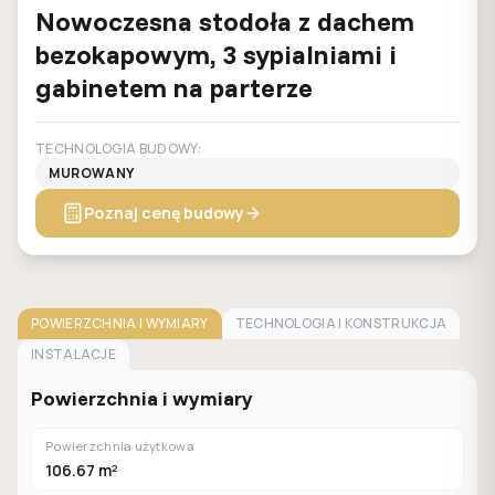
Nowoczesna stodoła z dachem
bezokapowym, 3 sypialniami i
gabinetem na parterze
TECHNOLOGIA BUDOWY:
MUROWANY
Poznaj cenę budowy
POWIERZCHNIA I WYMIARY
TECHNOLOGIA I KONSTRUKCJA
INSTALACJE
Powierzchnia i wymiary
Powierzchnia użytkowa
106.67 m²