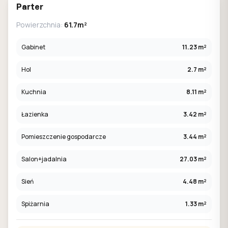
Parter
Powierzchnia:
61.7m²
Gabinet
11.23 m²
Hol
2.7 m²
Kuchnia
8.11 m²
Łazienka
3.42 m²
Pomieszczenie gospodarcze
3.44 m²
Salon+jadalnia
27.03 m²
Sień
4.48 m²
Spiżarnia
1.33 m²