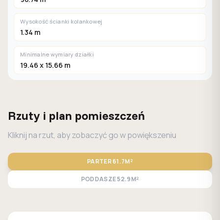
Wysokość ścianki kolankowej
1.34 m
Minimalne wymiary działki
19.46 x 15.66 m
Rzuty i plan pomieszczeń
Kliknij na rzut, aby zobaczyć go w powiększeniu
PARTER
61.7M²
PODDASZE
52.9M²