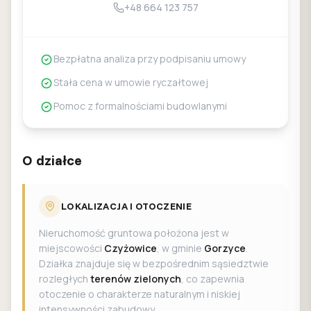
+48 664 123 757
Bezpłatna analiza przy podpisaniu umowy
Stała cena w umowie ryczałtowej
Pomoc z formalnościami budowlanymi
O działce
LOKALIZACJA I OTOCZENIE
Nieruchomość gruntowa położona jest w
miejscowości
Czyżowice
, w gminie
Gorzyce
.
Działka znajduje się w bezpośrednim sąsiedztwie
rozległych
terenów zielonych
, co zapewnia
otoczenie o charakterze naturalnym i niskiej
intensywności zabudowy.