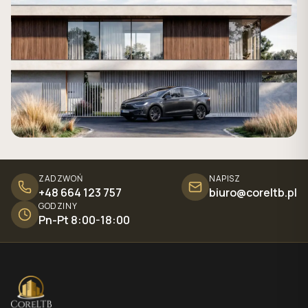
ZADZWOŃ
NAPISZ
+48 664 123 757
biuro@coreltb.pl
GODZINY
Pn-Pt 8:00-18:00