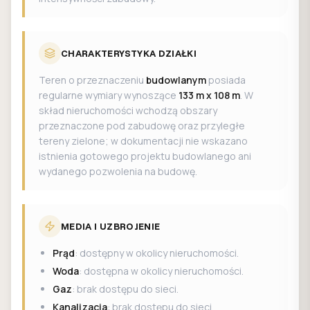
CHARAKTERYSTYKA DZIAŁKI
Teren o przeznaczeniu
budowlanym
posiada
regularne wymiary wynoszące
133 m x 108 m
. W
skład nieruchomości wchodzą obszary
przeznaczone pod zabudowę oraz przyległe
tereny zielone; w dokumentacji nie wskazano
istnienia gotowego projektu budowlanego ani
wydanego pozwolenia na budowę.
MEDIA I UZBROJENIE
Prąd
: dostępny w okolicy nieruchomości.
Woda
: dostępna w okolicy nieruchomości.
Gaz
: brak dostępu do sieci.
Kanalizacja
: brak dostępu do sieci.