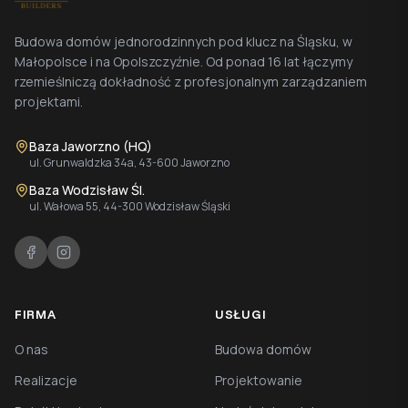
Budowa domów jednorodzinnych pod klucz na Śląsku, w
Małopolsce i na Opolszczyźnie. Od ponad 16 lat łączymy
rzemieślniczą dokładność z profesjonalnym zarządzaniem
projektami.
Baza Jaworzno (HQ)
ul. Grunwaldzka 34a, 43-600 Jaworzno
Baza Wodzisław Śl.
ul. Wałowa 55, 44-300 Wodzisław Śląski
FIRMA
USŁUGI
O nas
Budowa domów
Realizacje
Projektowanie