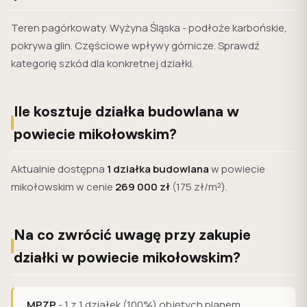
Teren pagórkowaty. Wyżyna Śląska - podłoże karbońskie,
pokrywa glin. Częściowe wpływy górnicze. Sprawdź
kategorię szkód dla konkretnej działki.
Ile kosztuje działka budowlana w
powiecie mikołowskim?
Aktualnie dostępna
1 działka budowlana
w powiecie
mikołowskim w cenie
269 000 zł
(175 zł/m²).
Na co zwrócić uwagę przy zakupie
działki w powiecie mikołowskim?
MPZP
- 1 z 1 działek (100%) objętych planem