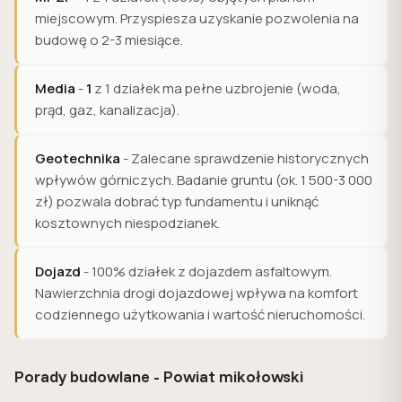
miejscowym. Przyspiesza uzyskanie pozwolenia na
budowę o 2-3 miesiące.
Media
-
1
z 1 działek ma pełne uzbrojenie (woda,
prąd, gaz, kanalizacja).
Geotechnika
- Zalecane sprawdzenie historycznych
wpływów górniczych. Badanie gruntu (ok. 1 500-3 000
zł) pozwala dobrać typ fundamentu i uniknąć
kosztownych niespodzianek.
Dojazd
- 100% działek z dojazdem asfaltowym.
Nawierzchnia drogi dojazdowej wpływa na komfort
codziennego użytkowania i wartość nieruchomości.
Porady budowlane - Powiat mikołowski