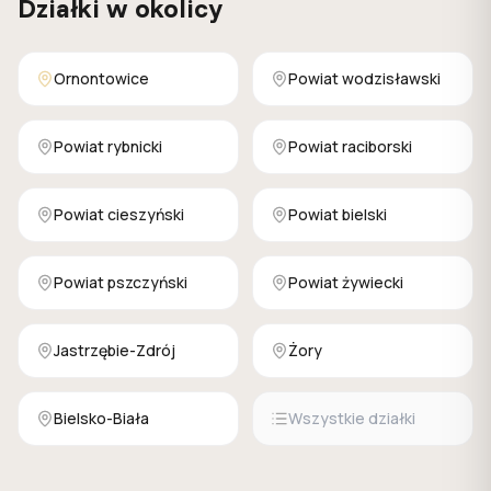
Działki w okolicy
Ornontowice
Powiat wodzisławski
Powiat rybnicki
Powiat raciborski
Powiat cieszyński
Powiat bielski
Powiat pszczyński
Powiat żywiecki
Jastrzębie-Zdrój
Żory
Bielsko-Biała
Wszystkie działki