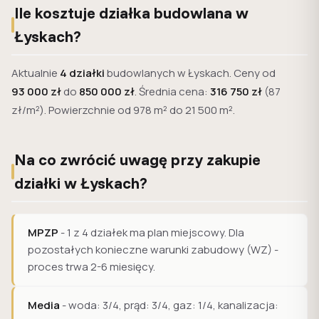
Ile kosztuje działka budowlana w
Łyskach?
Aktualnie
4 działki
budowlanych w Łyskach. Ceny od
93 000 zł
do
850 000 zł
. Średnia cena:
316 750 zł
(87
zł/m²). Powierzchnie od 978 m² do 21 500 m².
Na co zwrócić uwagę przy zakupie
działki w Łyskach?
MPZP
- 1 z 4 działek ma plan miejscowy. Dla
pozostałych konieczne warunki zabudowy (WZ) -
proces trwa 2-6 miesięcy.
Media
- woda: 3/4, prąd: 3/4, gaz: 1/4, kanalizacja: