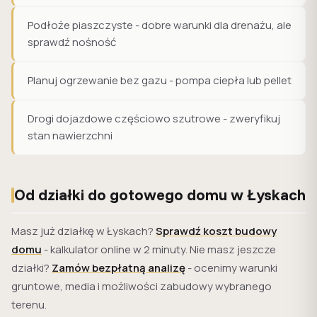
Podłoże piaszczyste - dobre warunki dla drenażu, ale
sprawdź nośność
Planuj ogrzewanie bez gazu - pompa ciepła lub pellet
Drogi dojazdowe częściowo szutrowe - zweryfikuj
stan nawierzchni
Od działki do gotowego domu w Łyskach
Masz już działkę w Łyskach?
Sprawdź koszt budowy
domu
- kalkulator online w 2 minuty. Nie masz jeszcze
działki?
Zamów bezpłatną analizę
- ocenimy warunki
gruntowe, media i możliwości zabudowy wybranego
terenu.