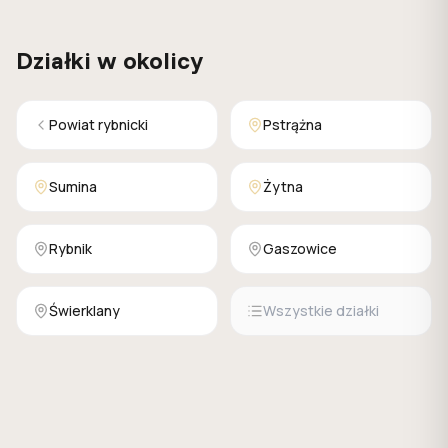
Działki w okolicy
Powiat rybnicki
Pstrążna
Sumina
Żytna
Rybnik
Gaszowice
Świerklany
Wszystkie działki