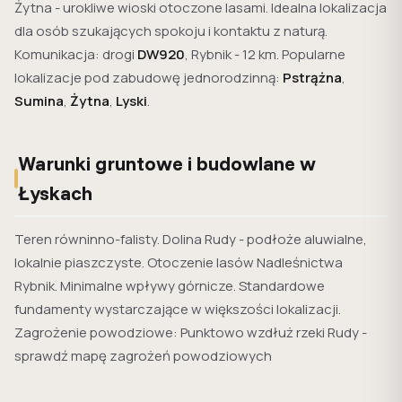
Żytna - urokliwe wioski otoczone lasami. Idealna lokalizacja
dla osób szukających spokoju i kontaktu z naturą.
Komunikacja: drogi
DW920
, Rybnik - 12 km. Popularne
lokalizacje pod zabudowę jednorodzinną:
Pstrążna
,
Sumina
,
Żytna
,
Lyski
.
Warunki gruntowe i budowlane w
Łyskach
Teren równinno-falisty. Dolina Rudy - podłoże aluwialne,
lokalnie piaszczyste. Otoczenie lasów Nadleśnictwa
Rybnik. Minimalne wpływy górnicze. Standardowe
fundamenty wystarczające w większości lokalizacji.
Zagrożenie powodziowe: Punktowo wzdłuż rzeki Rudy -
sprawdź mapę zagrożeń powodziowych