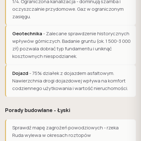
1/4. Ograniczona kanalizacja - dominują szamba i
oczyszczalnie przydomowe. Gaz w ograniczonym
zasięgu.
Geotechnika
- Zalecane sprawdzenie historycznych
wpływów górniczych. Badanie gruntu (ok. 1 500-3 000
zł) pozwala dobrać typ fundamentu i uniknąć
kosztownych niespodzianek.
Dojazd
- 75% działek z dojazdem asfaltowym.
Nawierzchnia drogi dojazdowej wpływa na komfort
codziennego użytkowania i wartość nieruchomości.
Porady budowlane - Łyski
Sprawdź mapę zagrożeń powodziowych - rzeka
Ruda wylewa w okresach roztopów