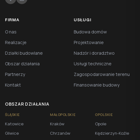
FIRMA
USŁUGI
O nas
Budowa domów
Realizacje
Projektowanie
Działki budowlane
Nadzór i doradztwo
Obszar działania
Usługi techniczne
Partnerzy
Zagospodarowanie terenu
Kontakt
Finansowanie budowy
OBSZAR DZIAŁANIA
ŚLĄSKIE
MAŁOPOLSKIE
OPOLSKIE
Katowice
Kraków
Opole
Gliwice
Chrzanów
Kędzierzyn-Koźle