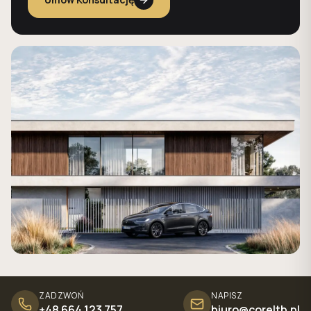
ZADZWOŃ
NAPISZ
+48 664 123 757
biuro@coreltb.pl