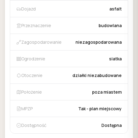
Dojazd
asfalt
Przeznaczenie
budowlana
Zagospodarowanie
niezagospodarowana
Ogrodzenie
siatka
Otoczenie
działki niezabudowane
Położenie
poza miastem
MPZP
Tak - plan miejscowy
Dostępność
Dostępna