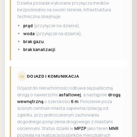
Działka posiada wykonane przyłącza mediów
bezpośrednio na swoim terenie. Infrastruktura
techniczna obejmuje:
prąd
(przyłącze na działce),
woda
(przyłącze na działce),
brak gazu
,
brak kanalizacji
.
DOJAZD I KOMUNIKACJA
Dojazd do nieruchomości odbywa się publiczną
drogą o nawierzchni
asfaltowej
, a następnie
drogą
wewnętrzną
o szerokości
6 m
. Położenie poza
ścisłym centrum miasta zapewnia izolację od
zgiełku, przy jednoczesnym zachowaniu
dogodnego połączenia drogowego z miastami
ościennymi. Status działki w
MPZP
jako teren
MNR
pozwala na realizację budynków mieszkalnych