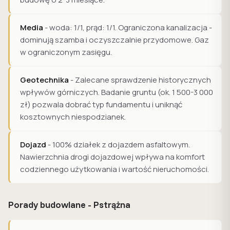
Media
- woda: 1/1, prąd: 1/1. Ograniczona kanalizacja -
dominują szamba i oczyszczalnie przydomowe. Gaz
w ograniczonym zasięgu.
Geotechnika
- Zalecane sprawdzenie historycznych
wpływów górniczych. Badanie gruntu (ok. 1 500-3 000
zł) pozwala dobrać typ fundamentu i uniknąć
kosztownych niespodzianek.
Dojazd
- 100% działek z dojazdem asfaltowym.
Nawierzchnia drogi dojazdowej wpływa na komfort
codziennego użytkowania i wartość nieruchomości.
Porady budowlane - Pstrążna