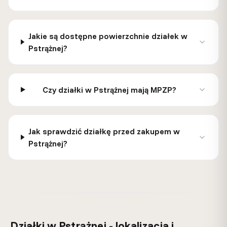
Jakie są dostępne powierzchnie działek w
Pstrążnej?
Czy działki w Pstrążnej mają MPZP?
Jak sprawdzić działkę przed zakupem w
Pstrążnej?
Działki w Pstrążnej - lokalizacja i