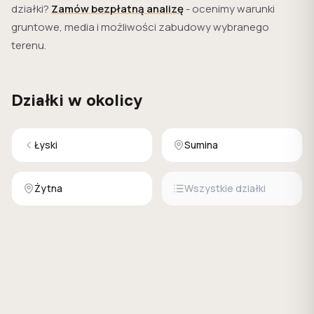
działki?
Zamów bezpłatną analizę
- ocenimy warunki
gruntowe, media i możliwości zabudowy wybranego
terenu.
Działki w okolicy
Łyski
Sumina
Żytna
Wszystkie działki