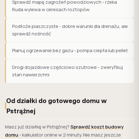
Sprawdź mapę zagrożeń powodziowych - rzeka
Ruda wylewa w okresach roztopów
Podłoże piaszczyste - dobre warunki dla drenażu, ale
sprawdź nośność
Planuj ogrzewanie bez gazu - pompa ciepła lub pellet
Drogi dojazdowe częściowo szutrowe - zweryfikuj
stan nawierzchni
Od działki do gotowego domu w
Pstrążnej
Masz już działkę w Pstrążnej?
Sprawdź koszt budowy
domu
- kalkulator online w 2 minuty. Nie masz jeszcze