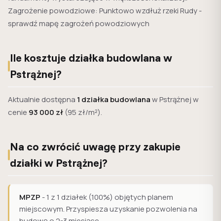
Zagrożenie powodziowe: Punktowo wzdłuż rzeki Rudy -
sprawdź mapę zagrożeń powodziowych
Ile kosztuje działka budowlana w
Pstrążnej?
Aktualnie dostępna
1 działka budowlana
w Pstrążnej w
cenie
93 000 zł
(95 zł/m²).
Na co zwrócić uwagę przy zakupie
działki w Pstrążnej?
MPZP
- 1 z 1 działek (100%) objętych planem
miejscowym. Przyspiesza uzyskanie pozwolenia na
budowę o 2-3 miesiące.