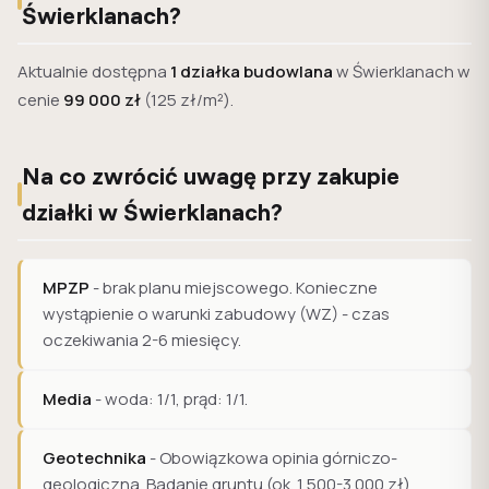
Świerklanach?
Aktualnie dostępna
1 działka budowlana
w Świerklanach w
cenie
99 000 zł
(125 zł/m²).
Na co zwrócić uwagę przy zakupie
działki w Świerklanach?
MPZP
- brak planu miejscowego. Konieczne
wystąpienie o warunki zabudowy (WZ) - czas
oczekiwania 2-6 miesięcy.
Media
- woda: 1/1, prąd: 1/1.
Geotechnika
- Obowiązkowa opinia górniczo-
geologiczna. Badanie gruntu (ok. 1 500-3 000 zł)