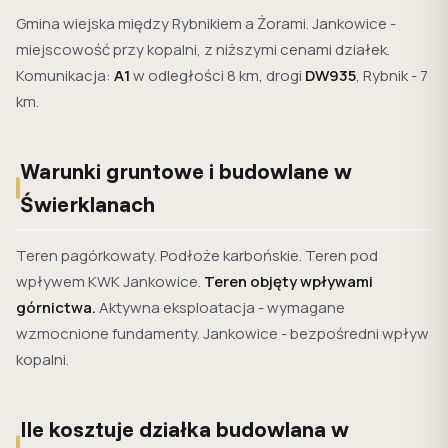
Gmina wiejska między Rybnikiem a Żorami. Jankowice -
miejscowość przy kopalni, z niższymi cenami działek.
Komunikacja:
A1
w odległości 8 km, drogi
DW935
, Rybnik - 7
km.
Warunki gruntowe i budowlane w
Świerklanach
Teren pagórkowaty. Podłoże karbońskie. Teren pod
wpływem KWK Jankowice.
Teren objęty wpływami
górnictwa.
Aktywna eksploatacja - wymagane
wzmocnione fundamenty. Jankowice - bezpośredni wpływ
kopalni.
Ile kosztuje działka budowlana w