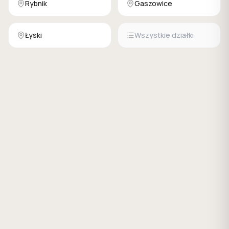
Rybnik
Gaszowice
Łyski
Wszystkie działki