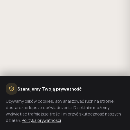
Szanujemy Twoją prywatność
Używamy plików cookies, aby analizować ruch na stronie i
dostarczać lepsze doświadczenia. Dzięki nim możemy
wyświetlać trafniejsze treści i mierzyć skuteczność naszych
działań.
Polityka prywatności