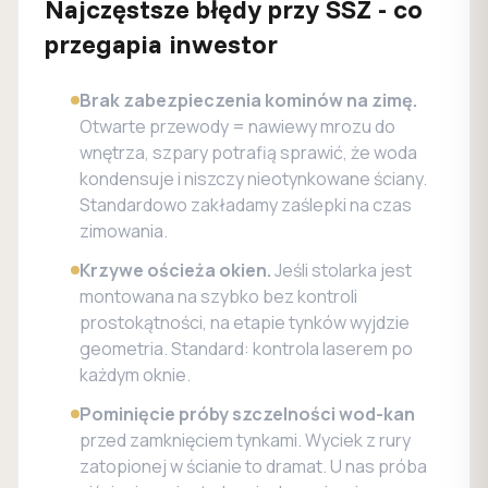
Najczęstsze błędy przy SSZ - co
przegapia inwestor
Brak zabezpieczenia kominów na zimę.
Otwarte przewody = nawiewy mrozu do
wnętrza, szpary potrafią sprawić, że woda
kondensuje i niszczy nieotynkowane ściany.
Standardowo zakładamy zaślepki na czas
zimowania.
Krzywe ościeża okien.
Jeśli stolarka jest
montowana na szybko bez kontroli
prostokątności, na etapie tynków wyjdzie
geometria. Standard: kontrola laserem po
każdym oknie.
Pominięcie próby szczelności wod-kan
przed zamknięciem tynkami. Wyciek z rury
zatopionej w ścianie to dramat. U nas próba