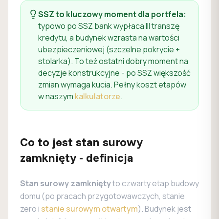
SSZ to kluczowy moment dla portfela:
typowo po SSZ bank wypłaca III transzę
kredytu, a budynek wzrasta na wartości
ubezpieczeniowej (szczelne pokrycie +
stolarka). To też ostatni dobry moment na
decyzje konstrukcyjne - po SSZ większość
zmian wymaga kucia. Pełny koszt etapów
w naszym
kalkulatorze
.
Co to jest stan surowy
zamknięty - definicja
Stan surowy zamknięty
to czwarty etap budowy
domu (po pracach przygotowawczych, stanie
zero i
stanie surowym otwartym
). Budynek jest