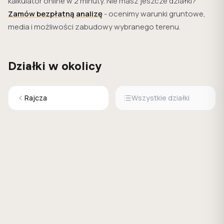
kalkulator online w 2 minuty. Nie masz jeszcze działki?
Zamów bezpłatną analizę
- ocenimy warunki gruntowe,
media i możliwości zabudowy wybranego terenu.
Działki w okolicy
Rajcza
Wszystkie działki