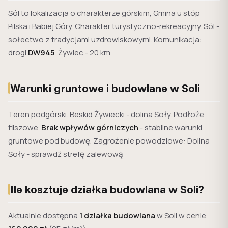
Sól to lokalizacja o charakterze górskim, Gmina u stóp
Pilska i Babiej Góry. Charakter turystyczno-rekreacyjny. Sól -
sołectwo z tradycjami uzdrowiskowymi. Komunikacja:
drogi
DW945
, Żywiec - 20 km.
Warunki gruntowe i budowlane w Soli
Teren podgórski. Beskid Żywiecki - dolina Soły. Podłoże
fliszowe.
Brak wpływów górniczych
- stabilne warunki
gruntowe pod budowę. Zagrożenie powodziowe: Dolina
Soły - sprawdź strefę zalewową
Ile kosztuje działka budowlana w Soli?
Aktualnie dostępna
1 działka budowlana
w Soli w cenie