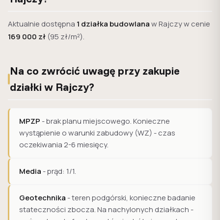
Aktualnie dostępna
1 działka budowlana
w Rajczy w cenie
169 000 zł
(95 zł/m²).
Na co zwrócić uwagę przy zakupie
działki w Rajczy?
MPZP
- brak planu miejscowego. Konieczne
wystąpienie o warunki zabudowy (WZ) - czas
oczekiwania 2-6 miesięcy.
Media
- prąd: 1/1.
Geotechnika
- teren podgórski, konieczne badanie
stateczności zbocza. Na nachylonych działkach -