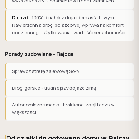
wyższe koszty fundamentów i robót ziemnych.
Dojazd
- 100% działek z dojazdem asfaltowym.
Nawierzchnia drogi dojazdowej wpływa na komfort
codziennego użytkowania i wartość nieruchomości.
Porady budowlane - Rajcza
Sprawdź strefę zalewową Soły
Drogi górskie - trudniejszy dojazd zimą
Autonomiczne media - brak kanalizacji i gazu w
większości
Od działki do gotowego domu w Rajczy