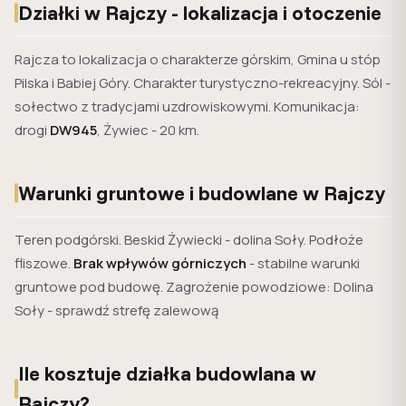
Działki w Rajczy - lokalizacja i otoczenie
Rajcza to lokalizacja o charakterze górskim, Gmina u stóp
Pilska i Babiej Góry. Charakter turystyczno-rekreacyjny. Sól -
sołectwo z tradycjami uzdrowiskowymi. Komunikacja:
drogi
DW945
, Żywiec - 20 km.
Warunki gruntowe i budowlane w Rajczy
Teren podgórski. Beskid Żywiecki - dolina Soły. Podłoże
fliszowe.
Brak wpływów górniczych
- stabilne warunki
gruntowe pod budowę. Zagrożenie powodziowe: Dolina
Soły - sprawdź strefę zalewową
Ile kosztuje działka budowlana w
Rajczy?