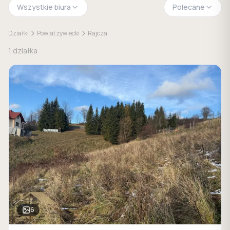
Wszystkie biura
Polecane
Działki
Powiat żywiecki
Rajcza
1
działka
6