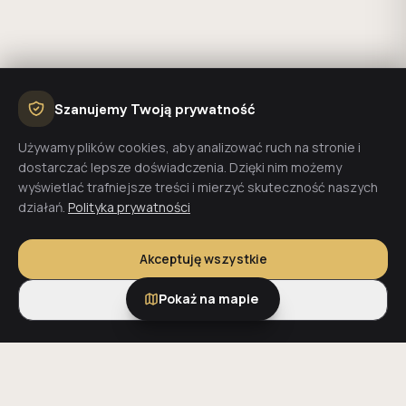
Szanujemy Twoją prywatność
Używamy plików cookies, aby analizować ruch na stronie i
dostarczać lepsze doświadczenia. Dzięki nim możemy
wyświetlać trafniejsze treści i mierzyć skuteczność naszych
działań.
Polityka prywatności
Akceptuję wszystkie
Pokaż na mapie
Tylko niezbędne