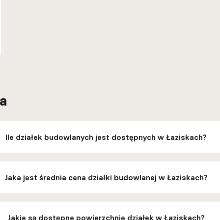
ia
Ile działek budowlanych jest dostępnych w Łaziskach?
Jaka jest średnia cena działki budowlanej w Łaziskach?
Jakie są dostępne powierzchnie działek w Łaziskach?