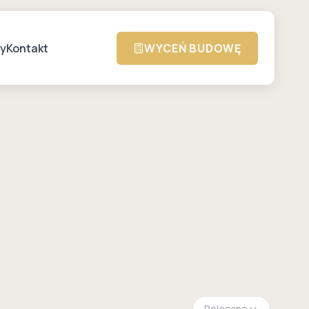
zy
Kontakt
WYCEŃ BUDOWĘ
Polecane