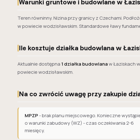
Warunki gruntowe i budowlane w Łazi
Teren równinny. Nizina przy granicy z Czechami. Podłoże
w powiecie wodzisławskim. Standardowe ławy fundam
Ile kosztuje działka budowlana w Łazi
Aktualnie dostępna
1 działka budowlana
w Łaziskach w
powiecie wodzisławskim.
Na co zwrócić uwagę przy zakupie dzia
MPZP
- brak planu miejscowego. Konieczne wystąpi
o warunki zabudowy (WZ) - czas oczekiwania 2-6
miesięcy.