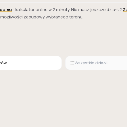
 domu
- kalkulator online w 2 minuty. Nie masz jeszcze działki?
Z
i możliwości zabudowy wybranego terenu.
zów
Wszystkie działki