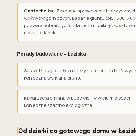
Geotechnika
- Zalecane sprawdzenie historycznyc
wpływów górniczych. Badanie gruntu (ok. 1 500-3 00
pozwala dobrać typ fundamentu i uniknąć kosztown
niespodzianek.
Porady budowlane - Łaziska
Sprawdź, czy działka nie leży na terenach torfowych
konieczna wymiana gruntu
Kanalizacja gminna w budowie - w wielu miejscach
konieczne szambo ekologiczne
Od działki do gotowego domu w Łazis