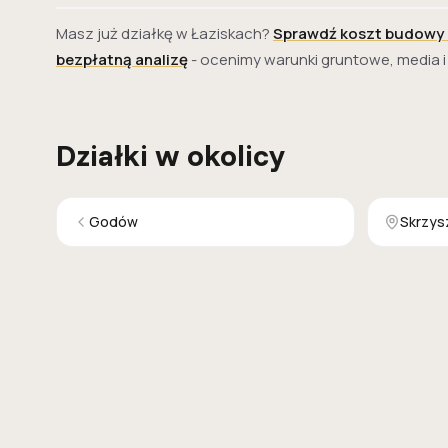
Masz już działkę w Łaziskach?
Sprawdź koszt budowy
bezpłatną analizę
- ocenimy warunki gruntowe, media 
Działki w okolicy
Godów
Skrzys