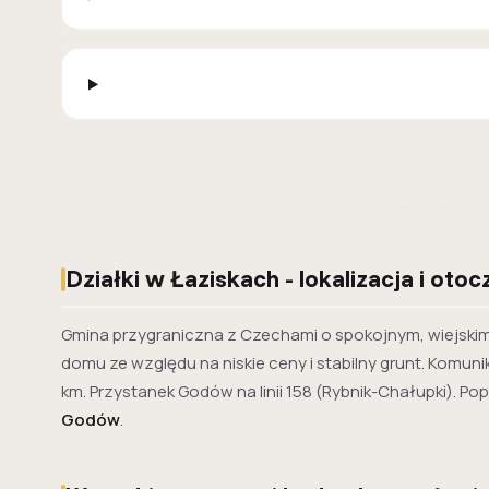
Działki w Łaziskach - lokalizacja i otoc
Gmina przygraniczna z Czechami o spokojnym, wiejskim 
domu ze względu na niskie ceny i stabilny grunt. Komuni
km. Przystanek Godów na linii 158 (Rybnik-Chałupki). P
Godów
.