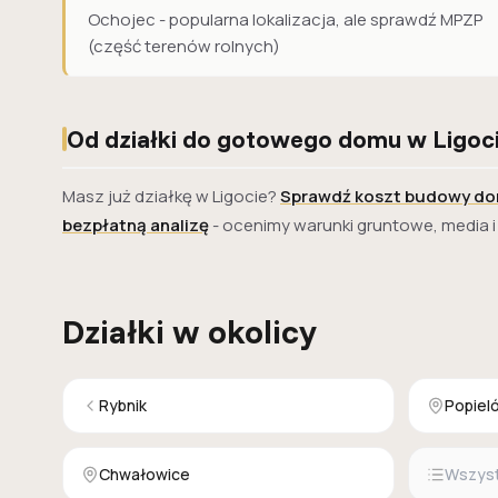
Ochojec - popularna lokalizacja, ale sprawdź MPZP
(część terenów rolnych)
Od działki do gotowego domu w Ligoc
Masz już działkę w Ligocie?
Sprawdź koszt budowy d
bezpłatną analizę
- ocenimy warunki gruntowe, media 
Działki w okolicy
Rybnik
Popiel
Chwałowice
Wszystk