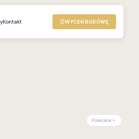
zy
Kontakt
WYCEŃ BUDOWĘ
Polecane