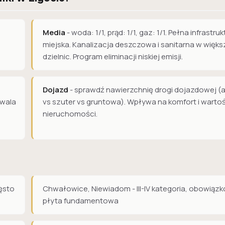
Media
- woda: 1/1, prąd: 1/1, gaz: 1/1. Pełna infrastru
miejska. Kanalizacja deszczowa i sanitarna w więks
dzielnic. Program eliminacji niskiej emisji.
Dojazd
- sprawdź nawierzchnię drogi dojazdowej (a
zwala
vs szuter vs gruntowa). Wpływa na komfort i warto
nieruchomości.
zęsto
Chwałowice, Niewiadom - III-IV kategoria, obowiąz
płyta fundamentowa