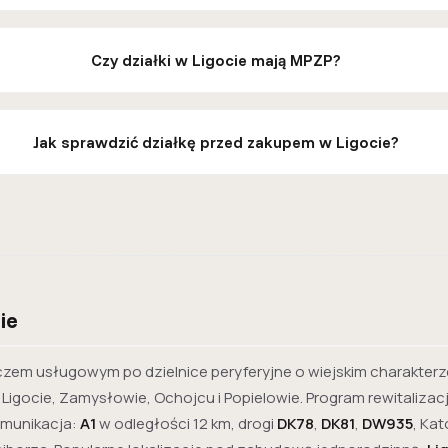
Czy działki w Ligocie mają MPZP?
Jak sprawdzić działkę przed zakupem w Ligocie?
ie
eczem usługowym po dzielnice peryferyjne o wiejskim charakterz
gocie, Zamysłowie, Ochojcu i Popielowie. Program rewitalizacj
omunikacja:
A1
w odległości 12 km, drogi
DK78
,
DK81
,
DW935
, Kat