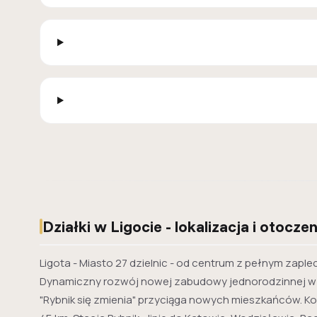
Działki w Ligocie - lokalizacja i otoczen
Ligota - Miasto 27 dzielnic - od centrum z pełnym zapl
Dynamiczny rozwój nowej zabudowy jednorodzinnej w Li
"Rybnik się zmienia" przyciąga nowych mieszkańców. K