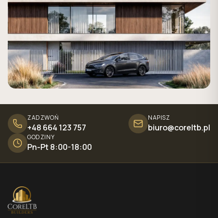
ZADZWOŃ
NAPISZ
+48 664 123 757
biuro@coreltb.pl
GODZINY
Pn-Pt 8:00-18:00