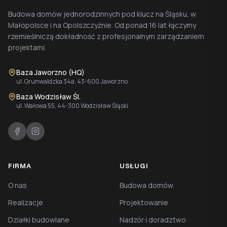
Budowa domów jednorodzinnych pod klucz na Śląsku, w
Małopolsce i na Opolszczyźnie. Od ponad 16 lat łączymy
rzemieślniczą dokładność z profesjonalnym zarządzaniem
projektami.
Baza Jaworzno (HQ)
ul. Grunwaldzka 34a, 43-600 Jaworzno
Baza Wodzisław Śl.
ul. Wałowa 55, 44-300 Wodzisław Śląski
FIRMA
USŁUGI
O nas
Budowa domów
Realizacje
Projektowanie
Działki budowlane
Nadzór i doradztwo