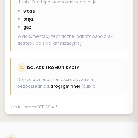
działki. Dostępne uzbrojenie obejmuje:
woda
,
prąd
,
gaz
.
W dokumentacji technicznej odnotowano brak
dostępu do sieci kanalizacyjnej.
DOJAZD I KOMUNIKACJA
Dojazd do nieruchomości odbywa się
bezpośrednio z
drogi gminnej
(public
Nr referencyjny:
BPP-GS-415