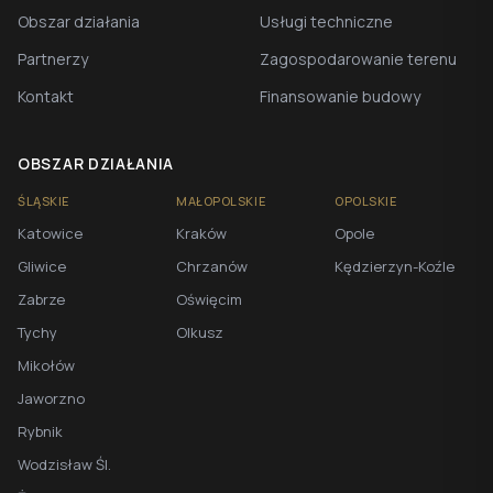
Obszar działania
Usługi techniczne
Partnerzy
Zagospodarowanie terenu
Kontakt
Finansowanie budowy
OBSZAR DZIAŁANIA
ŚLĄSKIE
MAŁOPOLSKIE
OPOLSKIE
Katowice
Kraków
Opole
Gliwice
Chrzanów
Kędzierzyn-Koźle
Zabrze
Oświęcim
Tychy
Olkusz
Mikołów
Jaworzno
Rybnik
Wodzisław Śl.