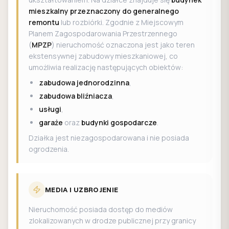
mieszkalny przeznaczony do generalnego
remontu
lub rozbiórki. Zgodnie z Miejscowym
Planem Zagospodarowania Przestrzennego
(
MPZP
) nieruchomość oznaczona jest jako teren
ekstensywnej zabudowy mieszkaniowej, co
umożliwia realizację następujących obiektów:
zabudowa jednorodzinna
,
zabudowa bliźniacza
,
usługi
,
garaże
oraz
budynki gospodarcze
.
Działka jest niezagospodarowana i nie posiada
ogrodzenia.
MEDIA I UZBROJENIE
Nieruchomość posiada dostęp do mediów
zlokalizowanych w drodze publicznej przy granicy