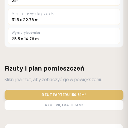
25°
Minimalne wymiary działki
31.5 x 22.76 m
Wymiary budynku
25.5 x 14.76 m
Rzuty i plan pomieszczeń
Kliknij na rzut, aby zobaczyć go w powiększeniu
RZUT PARTERU
150.81M²
RZUT PIĘTRA
91.61M²
STANDARD
LUSTRO