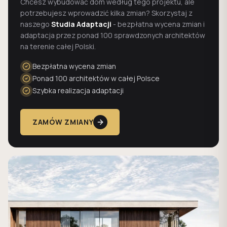
Chcesz wybudować dom według tego projektu, ale
potrzebujesz wprowadzić kilka zmian? Skorzystaj z
naszego
Studia Adaptacji
- bezpłatna wycena zmian i
adaptacja przez ponad 100 sprawdzonych architektów
na terenie całej Polski.
Bezpłatna wycena zmian
Ponad 100 architektów w całej Polsce
Szybka realizacja adaptacji
ZAMÓW ZMIANY