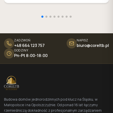
ZADZWOŃ
NAPISZ
+48 664 123 757
biuro@coreltb.pl
GODZINY
Pn-Pt 8:00-18:00
Budowa domów jednorodzinnych pod klucz na Śląsku, w
Małopolsce i na Opolszczyźnie. Od ponad 16 lat łączymy
rzemieślniczą dokładność z profesjonalnym zarządzaniem