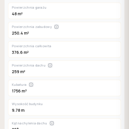
Powierzchnia garażu
48 m²
Powierzchnia zabudowy
250.4 m²
Powierzchnia całkowita
376.6 m²
Powierzchnia dachu
259 m²
Kubatura
1756 m³
Wysokość budynku
9.78 m
Kąt nachylenia dachu