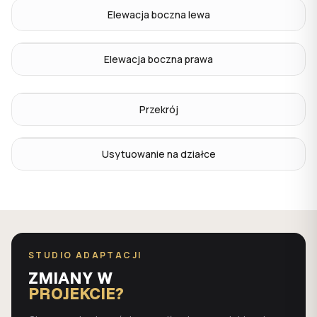
Elewacja boczna lewa
Elewacja boczna prawa
Przekrój
Usytuowanie na działce
STUDIO ADAPTACJI
ZMIANY W
PROJEKCIE?