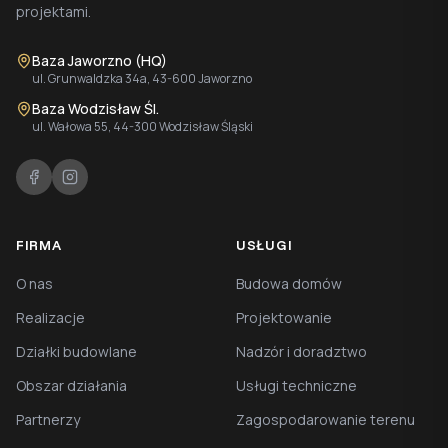
projektami.
Baza Jaworzno (HQ)
ul. Grunwaldzka 34a, 43-600 Jaworzno
Baza Wodzisław Śl.
ul. Wałowa 55, 44-300 Wodzisław Śląski
FIRMA
USŁUGI
O nas
Budowa domów
Realizacje
Projektowanie
Działki budowlane
Nadzór i doradztwo
Obszar działania
Usługi techniczne
Partnerzy
Zagospodarowanie terenu