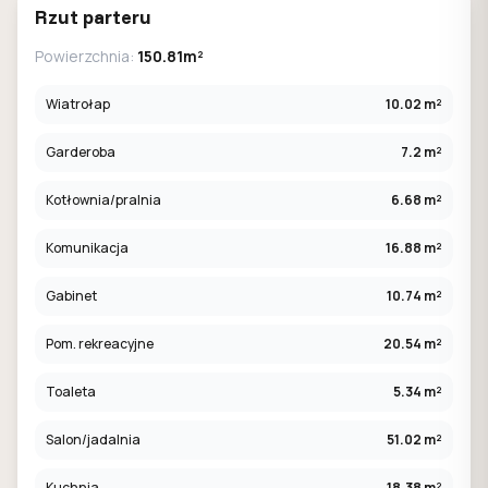
Rzut parteru
Powierzchnia:
150.81m²
Wiatrołap
10.02 m²
Garderoba
7.2 m²
Kotłownia/pralnia
6.68 m²
Komunikacja
16.88 m²
Gabinet
10.74 m²
Pom. rekreacyjne
20.54 m²
Toaleta
5.34 m²
Salon/jadalnia
51.02 m²
Kuchnia
18.38 m²