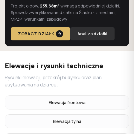
Projekt o pow.
235.68m²
wymaga odpowiedniej działki.
Sprawdź zweryfikowane działki na Śląsku - z mediami,
MPZP i warunkami zabudowy.
ZOBACZ DZIAŁKI
Analiza działki
Elewacje i rysunki techniczne
Rysunki elewacji, przekrój budynku oraz plan
usytuowania na działce.
Elewacja frontowa
Elewacja tylna