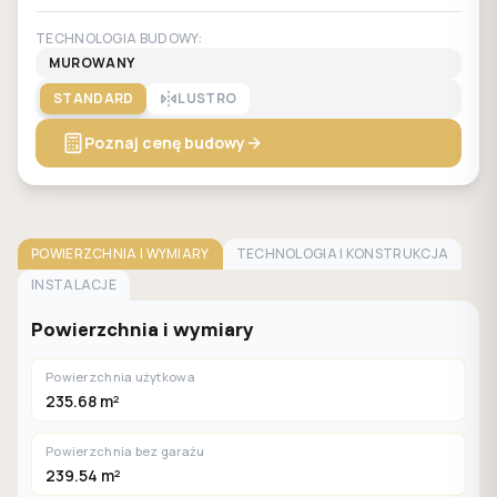
TECHNOLOGIA BUDOWY:
MUROWANY
STANDARD
LUSTRO
Poznaj cenę budowy
POWIERZCHNIA I WYMIARY
TECHNOLOGIA I KONSTRUKCJA
INSTALACJE
Powierzchnia i wymiary
Powierzchnia użytkowa
235.68 m²
Powierzchnia bez garażu
239.54 m²