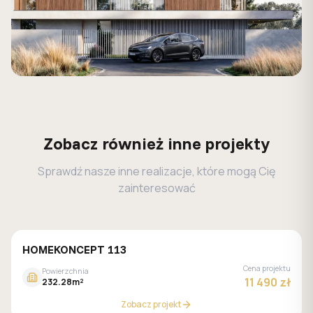
Zobacz również inne projekty
Sprawdź nasze inne realizacje, które mogą Cię
zainteresować
HOMEKONCEPT 113
Cena projektu
Powierzchnia
11 490 zł
232.28m²
Zobacz projekt