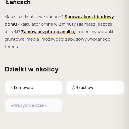
Łańcach
Masz już działkę w Łańcach?
Sprawdź koszt budowy
domu
- kalkulator online w 2 minuty. Nie masz jeszcze
działki?
Zamów bezpłatną analizę
- ocenimy warunki
gruntowe, media i możliwości zabudowy wybranego
terenu.
Działki w okolicy
Kornowac
Rzuchów
Wszystkie działki