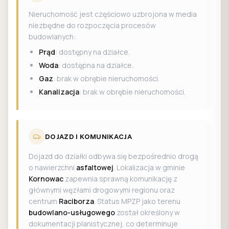
Nieruchomość jest częściowo uzbrojona w media
niezbędne do rozpoczęcia procesów
budowlanych:
Prąd
: dostępny na działce.
Woda
: dostępna na działce.
Gaz
: brak w obrębie nieruchomości.
Kanalizacja
: brak w obrębie nieruchomości.
DOJAZD I KOMUNIKACJA
Dojazd do działki odbywa się bezpośrednio drogą
o nawierzchni
asfaltowej
. Lokalizacja w gminie
Kornowac
zapewnia sprawną komunikację z
głównymi węzłami drogowymi regionu oraz
centrum
Raciborza
. Status MPZP jako terenu
budowlano-usługowego
został określony w
dokumentacji planistycznej, co determinuje