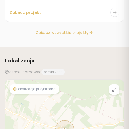
Zobacz projekt
Zobacz wszystkie projekty
Lokalizacja
Łańce, Kornowac
przyblizona
Lokalizacja przyblizona