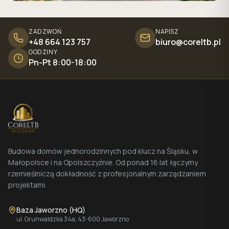
ZADZWOŃ
NAPISZ
+48 664 123 757
biuro@coreltb.pl
GODZINY
Pn-Pt 8:00-18:00
Budowa domów jednorodzinnych pod klucz na Śląsku, w
Małopolsce i na Opolszczyźnie. Od ponad 16 lat łączymy
rzemieślniczą dokładność z profesjonalnym zarządzaniem
projektami.
Baza Jaworzno (HQ)
ul. Grunwaldzka 34a, 43-600 Jaworzno