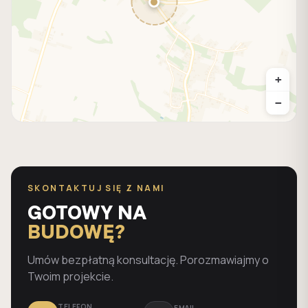
+
−
SKONTAKTUJ SIĘ Z NAMI
GOTOWY NA
BUDOWĘ?
Umów bezpłatną konsultację. Porozmawiajmy o
Twoim projekcie.
TELEFON
EMAIL