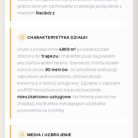
jednoczesnym zachowaniu szybkiego połączenia z
miastem
Racibórz
.
CHARAKTERYSTYKA DZIAŁKI
Grunt o powierzchni
4869 m²
posiada kształt
zbliżony do
trapezu
i charakteryzuje się płaskim
ukształtowaniem terenu. Szerokość frontu działki
wynosi około
80 metrów
, co umożliwia realizację
zabudowy jednorodzinnej, bliźniaczej lub
inwestycji o funkcji usługowej. Zgodnie z zapisami
w MPZP nieruchomość ma przeznaczenie
mieszkaniowo-usługowe
. Na terenie parceli nie
znajdują się drzewa wymagające uzyskania
pozwolenia na wycinkę.
MEDIA I UZBROJENIE