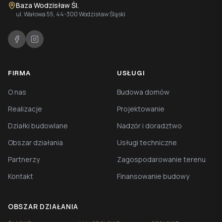
Baza Wodzisław Śl.
ul. Wałowa 55, 44-300 Wodzisław Śląski
FIRMA
USŁUGI
O nas
Budowa domów
Realizacje
Projektowanie
Działki budowlane
Nadzór i doradztwo
Obszar działania
Usługi techniczne
Partnerzy
Zagospodarowanie terenu
Kontakt
Finansowanie budowy
OBSZAR DZIAŁANIA