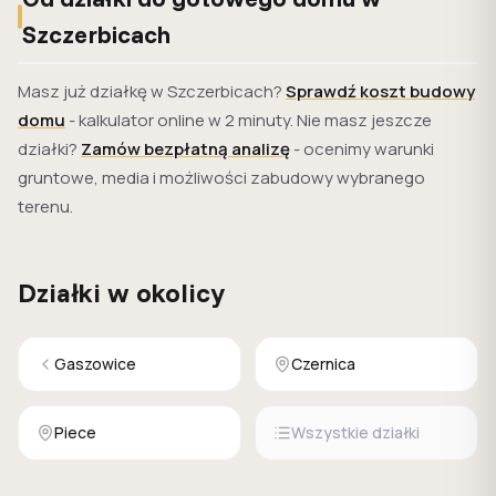
Szczerbicach
Masz już działkę w Szczerbicach?
Sprawdź koszt budowy
domu
- kalkulator online w 2 minuty. Nie masz jeszcze
działki?
Zamów bezpłatną analizę
- ocenimy warunki
gruntowe, media i możliwości zabudowy wybranego
terenu.
Działki w okolicy
Gaszowice
Czernica
Piece
Wszystkie działki