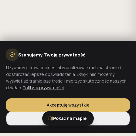
Szanujemy Twoją prywatność
Używamy plików cookies, aby analizować ruch na stronie i
dostarczać lepsze doświadczenia. Dzięki nim możemy
wyświetlać trafniejsze treści i mierzyć skuteczność naszych
działań.
Polityka prywatności
Akceptuję wszystkie
Pokaż na mapie
Tylko niezbędne