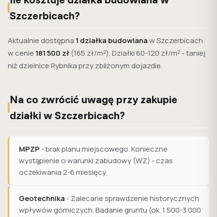
Szczerbicach?
Aktualnie dostępna
1 działka budowlana
w Szczerbicach
w cenie
181 500 zł
(165 zł/m²). Działki 60-120 zł/m² - taniej
niż dzielnice Rybnika przy zbliżonym dojazdie.
Na co zwrócić uwagę przy zakupie
działki w Szczerbicach?
MPZP
- brak planu miejscowego. Konieczne
wystąpienie o warunki zabudowy (WZ) - czas
oczekiwania 2-6 miesięcy.
Geotechnika
- Zalecane sprawdzenie historycznych
wpływów górniczych. Badanie gruntu (ok. 1 500-3 000