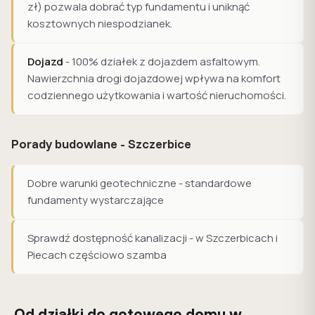
zł) pozwala dobrać typ fundamentu i uniknąć
kosztownych niespodzianek.
Dojazd
- 100% działek z dojazdem asfaltowym.
Nawierzchnia drogi dojazdowej wpływa na komfort
codziennego użytkowania i wartość nieruchomości.
Porady budowlane - Szczerbice
Dobre warunki geotechniczne - standardowe
fundamenty wystarczające
Sprawdź dostępność kanalizacji - w Szczerbicach i
Piecach częściowo szamba
Od działki do gotowego domu w