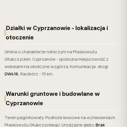
Działki w Cyprzanowie - lokalizacja i
otoczenie
Gmina o charakterze rolniczym na Płaskowyżu
Głubczyckim. Cyprzanów - spokojna miejscowość z
widokami na okoliczne wzgórza. Komunikacja: drogi
DW416
, Racibórz - 15 km.
Warunki gruntowe i budowlane w
Cyprzanowie
Teren pagórkowaty. Podłoże lessowe na wzniesieniach
Płaskowyżu Głubczyckiego. Urodzajne gleby.
Brak