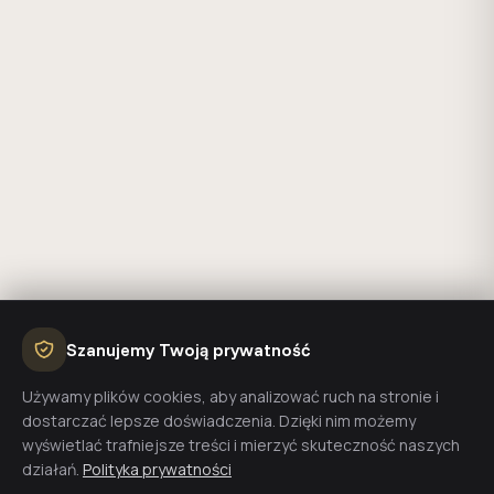
Szanujemy Twoją prywatność
Używamy plików cookies, aby analizować ruch na stronie i
dostarczać lepsze doświadczenia. Dzięki nim możemy
wyświetlać trafniejsze treści i mierzyć skuteczność naszych
działań.
Polityka prywatności