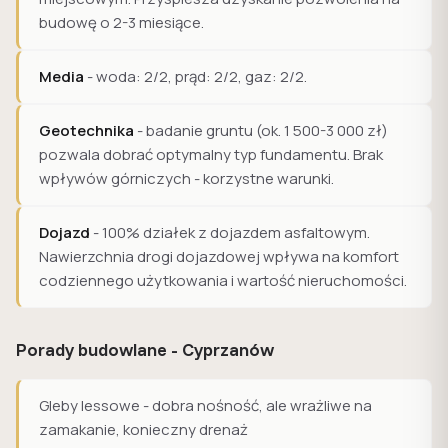
budowę o 2-3 miesiące.
Media
- woda: 2/2, prąd: 2/2, gaz: 2/2.
Geotechnika
- badanie gruntu (ok. 1 500-3 000 zł)
pozwala dobrać optymalny typ fundamentu. Brak
wpływów górniczych - korzystne warunki.
Dojazd
- 100% działek z dojazdem asfaltowym.
Nawierzchnia drogi dojazdowej wpływa na komfort
codziennego użytkowania i wartość nieruchomości.
Porady budowlane - Cyprzanów
Gleby lessowe - dobra nośność, ale wrażliwe na
zamakanie, konieczny drenaż