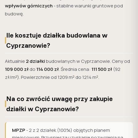
wpływów górniczych
- stabilne warunki gruntowe pod
budowę.
Ile kosztuje działka budowlana w
Cyprzanowie?
Aktualnie
2 działki
budowlanych w Cyprzanowie. Ceny od
109 000 zł
do
114 000 zł
. Średnia cena:
111 500 zł
(92
zł/m²). Powierzchnie od 1209 m² do 1214 m².
Na co zwrócić uwagę przy zakupie
działki w Cyprzanowie?
MPZP
- 2 z 2 działek (100%) objętych planem
miejscowym. Przyspiesza uzyskanie pozwolenia na