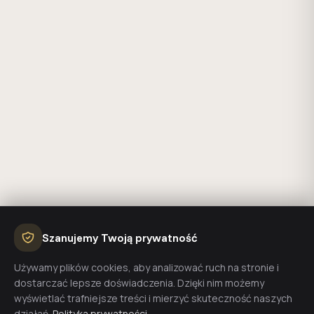
Szanujemy Twoją prywatność
Używamy plików cookies, aby analizować ruch na stronie i
dostarczać lepsze doświadczenia. Dzięki nim możemy
wyświetlać trafniejsze treści i mierzyć skuteczność naszych
działań.
Polityka prywatności