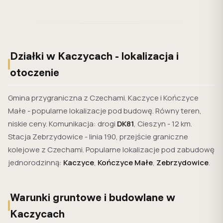
Działki w Kaczycach - lokalizacja i
otoczenie
Gmina przygraniczna z Czechami. Kaczyce i Kończyce
Małe - popularne lokalizacje pod budowę. Równy teren,
niskie ceny. Komunikacja: drogi
DK81
, Cieszyn - 12 km.
Stacja Zebrzydowice - linia 190, przejście graniczne
kolejowe z Czechami. Popularne lokalizacje pod zabudowę
jednorodzinną:
Kaczyce
,
Kończyce Małe
,
Zebrzydowice
.
Warunki gruntowe i budowlane w
Kaczycach