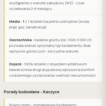
wystąpienie o warunki zabudowy (WZ) - czas
oczekiwania 2-6 miesięcy.
Media
-
1
z 1 działek ma pełne uzbrojenie (woda,
prąd, gaz, kanalizacja).
Geotechnika
- badanie gruntu (ok. 1 500-3 000 zł)
pozwala dobrać optymalny typ fundamentu. Brak
wpływów górniczych - korzystne warunki.
Dojazd
- 100% działek z dojazdem asfaltowym.
Nawierzchnia drogi dojazdowej wpływa na komfort
codziennego użytkowania i wartość nieruchomości.
Porady budowlane - Kaczyce
Równy teren - standardowe fundamenty