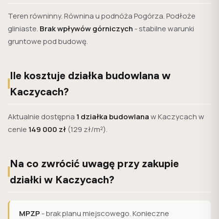
Teren równinny. Równina u podnóża Pogórza. Podłoże
gliniaste.
Brak wpływów górniczych
- stabilne warunki
gruntowe pod budowę.
Ile kosztuje działka budowlana w
Kaczycach?
Aktualnie dostępna
1 działka budowlana
w Kaczycach w
cenie
149 000 zł
(129 zł/m²).
Na co zwrócić uwagę przy zakupie
działki w Kaczycach?
MPZP
- brak planu miejscowego. Konieczne