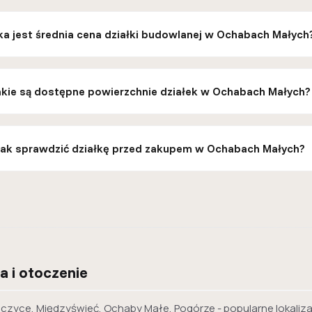
ka jest średnia cena działki budowlanej w Ochabach Małych
akie są dostępne powierzchnie działek w Ochabach Małych?
Jak sprawdzić działkę przed zakupem w Ochabach Małych?
a i otoczenie
 Kiczyce, Międzyświeć, Ochaby Małe, Pogórze - popularne lokaliz