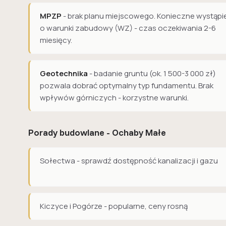
MPZP
- brak planu miejscowego. Konieczne wystąpi
o warunki zabudowy (WZ) - czas oczekiwania 2-6
miesięcy.
Geotechnika
- badanie gruntu (ok. 1 500-3 000 zł)
pozwala dobrać optymalny typ fundamentu. Brak
wpływów górniczych - korzystne warunki.
Porady budowlane - Ochaby Małe
Sołectwa - sprawdź dostępność kanalizacji i gazu
Kiczyce i Pogórze - popularne, ceny rosną