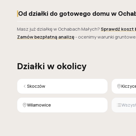
Od działki do gotowego domu w Ocha
Masz już działkę w Ochabach Małych?
Sprawdź koszt
Zamów bezpłatną analizę
- ocenimy warunki gruntowe
Działki w okolicy
Skoczów
Kiczyc
Wilamowice
Wszystk