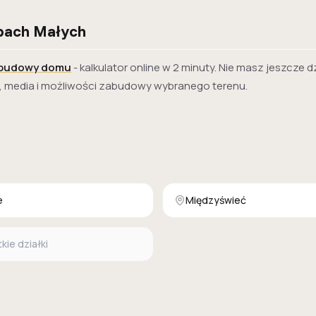
bach Małych
 budowy domu
- kalkulator online w 2 minuty. Nie masz jeszcze d
, media i możliwości zabudowy wybranego terenu.
e
Międzyświeć
ie działki