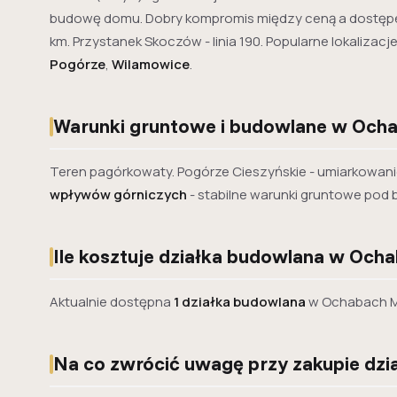
budowę domu. Dobry kompromis między ceną a dostępem
km. Przystanek Skoczów - linia 190. Popularne lokaliza
Pogórze
,
Wilamowice
.
Warunki gruntowe i budowlane w Och
Teren pagórkowaty. Pogórze Cieszyńskie - umiarkowanie
wpływów górniczych
- stabilne warunki gruntowe pod
Ile kosztuje działka budowlana w Och
Aktualnie dostępna
1 działka budowlana
w Ochabach M
Na co zwrócić uwagę przy zakupie dz