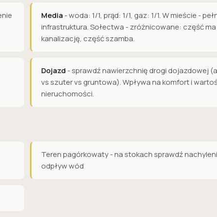
enie
Media
- woda: 1/1, prąd: 1/1, gaz: 1/1. W mieście - peł
infrastruktura. Sołectwa - zróżnicowane: część ma
kanalizację, część szamba.
Dojazd
- sprawdź nawierzchnię drogi dojazdowej (a
vs szuter vs gruntowa). Wpływa na komfort i warto
nieruchomości.
Teren pagórkowaty - na stokach sprawdź nachyleni
odpływ wód