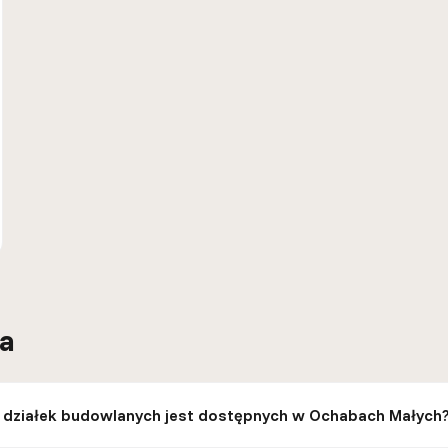
ia
e działek budowlanych jest dostępnych w Ochabach Małych