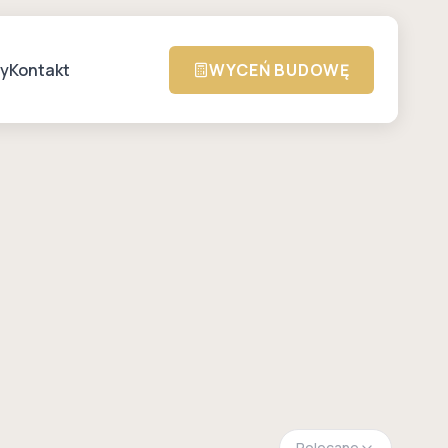
zy
Kontakt
WYCEŃ BUDOWĘ
Polecane