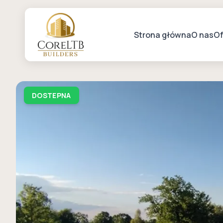
Strona główna
O nas
Of
DOSTEPNA