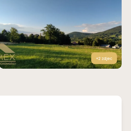
+
2
zdjec