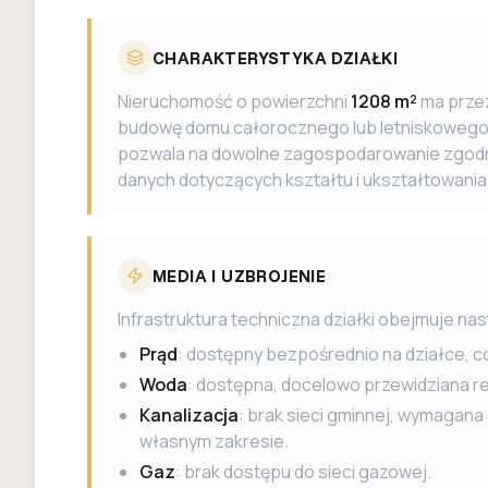
CHARAKTERYSTYKA DZIAŁKI
Nieruchomość o powierzchni
1208 m²
ma prze
budowę domu całorocznego lub letniskowego. 
pozwala na dowolne zagospodarowanie zgodn
danych dotyczących kształtu i ukształtowania 
MEDIA I UZBROJENIE
Infrastruktura techniczna działki obejmuje na
Prąd
: dostępny bezpośrednio na działce, 
Woda
: dostępna, docelowo przewidziana re
Kanalizacja
: brak sieci gminnej, wymagan
własnym zakresie.
Gaz
: brak dostępu do sieci gazowej.