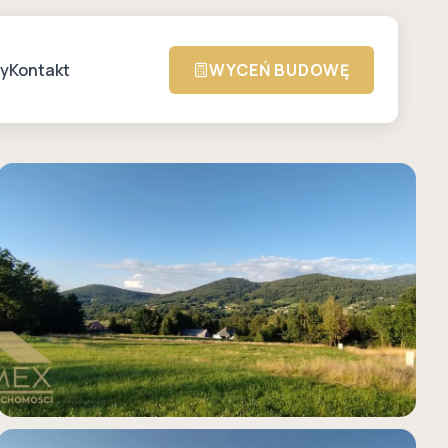
zy
Kontakt
WYCEŃ BUDOWĘ