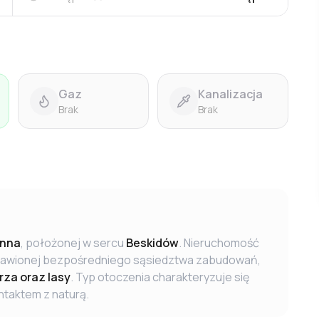
Gaz
Kanalizacja
Brak
Brak
enna
, położonej w sercu
Beskidów
. Nieruchomość
pozbawionej bezpośredniego sąsiedztwa zabudowań,
za oraz lasy
. Typ otoczenia charakteryzuje się
ntaktem z naturą.