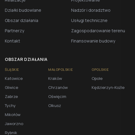
Działki budowlane
Nadzór i doradztwo
Obszar działania
Usługi techniczne
Partnerzy
Zagospodarowanie terenu
Kontakt
Finansowanie budowy
OBSZAR DZIAŁANIA
ŚLĄSKIE
MAŁOPOLSKIE
OPOLSKIE
Katowice
Kraków
Opole
Gliwice
Chrzanów
Kędzierzyn-Koźle
Zabrze
Oświęcim
Tychy
Olkusz
Mikołów
Jaworzno
Rybnik