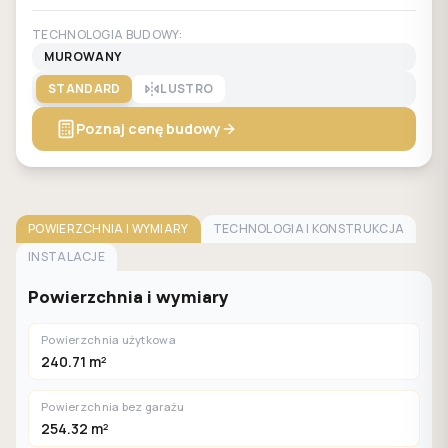
TECHNOLOGIA BUDOWY:
MUROWANY
STANDARD
LUSTRO
Poznaj cenę budowy
POWIERZCHNIA I WYMIARY
TECHNOLOGIA I KONSTRUKCJA
INSTALACJE
Powierzchnia i wymiary
Powierzchnia użytkowa
240.71 m²
Powierzchnia bez garażu
254.32 m²