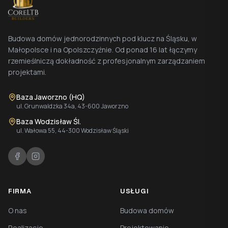
Budowa domów jednorodzinnych pod klucz na Śląsku, w
Małopolsce i na Opolszczyźnie. Od ponad 16 lat łączymy
rzemieślniczą dokładność z profesjonalnym zarządzaniem
projektami.
Baza Jaworzno (HQ)
ul. Grunwaldzka 34a, 43-600 Jaworzno
Baza Wodzisław Śl.
ul. Wałowa 55, 44-300 Wodzisław Śląski
FIRMA
USŁUGI
O nas
Budowa domów
Realizacje
Projektowanie