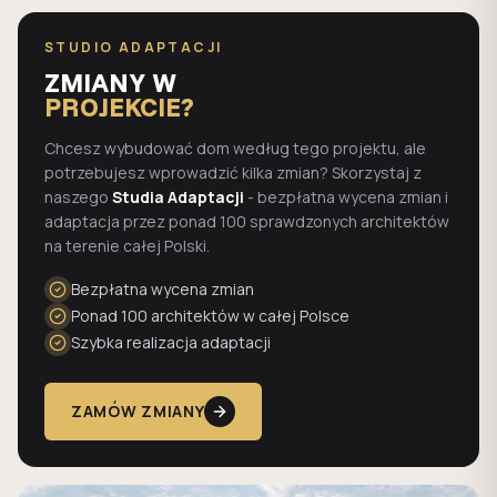
STUDIO ADAPTACJI
ZMIANY W
PROJEKCIE?
Chcesz wybudować dom według tego projektu, ale
potrzebujesz wprowadzić kilka zmian? Skorzystaj z
naszego
Studia Adaptacji
- bezpłatna wycena zmian i
adaptacja przez ponad 100 sprawdzonych architektów
na terenie całej Polski.
Bezpłatna wycena zmian
Ponad 100 architektów w całej Polsce
Szybka realizacja adaptacji
ZAMÓW ZMIANY