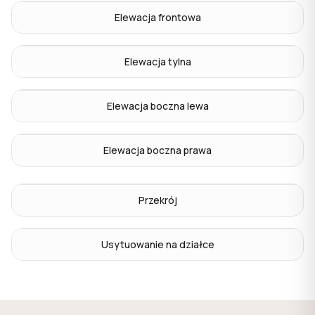
Elewacja frontowa
Elewacja tylna
Elewacja boczna lewa
Elewacja boczna prawa
Przekrój
Usytuowanie na działce