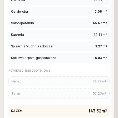
Garderoba
7.08 m²
Salon/jadalnia
46.67 m²
Kuchnia
14.81 m²
Spiżarnia/kuchnia robocza
3.27 m²
Kotłownia/pom. gospodarcze
5.83 m²
POWIERZCHNIE DODATKOWE
Garaż
39.72 m²
Taras
57.23 m²
143.32m²
RAZEM