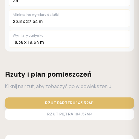
25°
Minimalne wymiary działki
23.8 x 27.54 m
Wymiary budynku
18.38 x 19.64 m
Rzuty i plan pomieszczeń
Kliknij na rzut, aby zobaczyć go w powiększeniu
RZUT PARTERU
143.32M²
RZUT PIĘTRA
104.57M²
STANDARD
LUSTRO