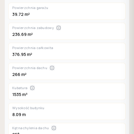
Powierzchnia garażu
39.72 m²
Powierzchnia zabudowy
236.69 m²
Powierzchnia całkowita
376.95 m²
Powierzchnia dachu
266 m²
Kubatura
1535 m³
Wysokość budynku
8.09 m
Kąt nachylenia dachu