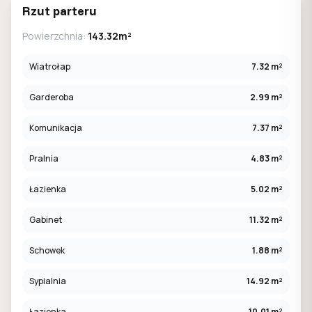
Rzut parteru
Powierzchnia:
143.32m²
Wiatrołap
7.32 m²
Garderoba
2.99 m²
Komunikacja
7.37 m²
Pralnia
4.83 m²
Łazienka
5.02 m²
Gabinet
11.32 m²
Schowek
1.88 m²
Sypialnia
14.92 m²
Łazienka
10.01 m²