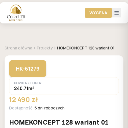
WYCENA
+
25
zdjęć
HOMEKONCEPT
Strona główna
Projekty
HOMEKONCEPT 128 wariant 01
HK-61279
POWIERZCHNIA:
240.71m²
12 490 zł
Dostępność:
5 dni roboczych
HOMEKONCEPT 128 wariant 01