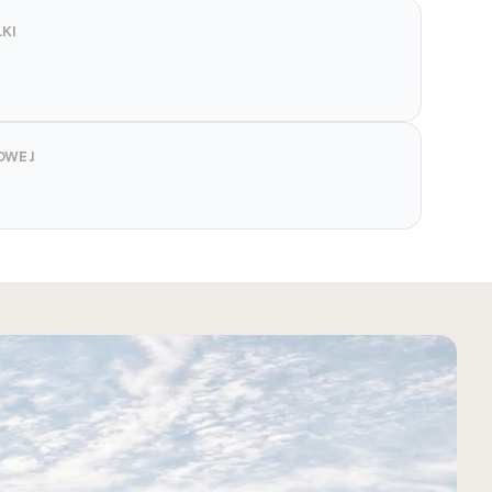
KI
OWEJ