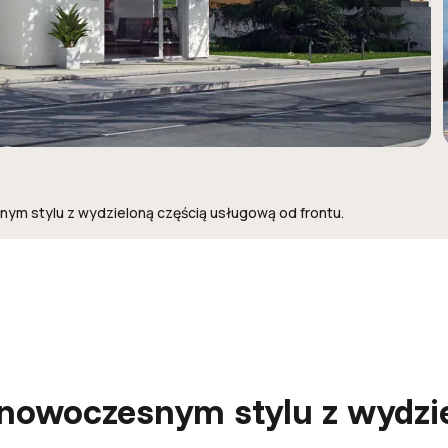
m stylu z wydzieloną częścią usługową od frontu.
owoczesnym stylu z wydzie