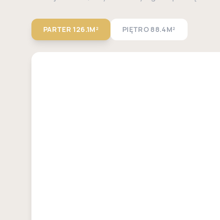
PARTER
126.1M²
PIĘTRO
88.4M²