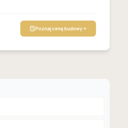
Poznaj cenę budowy