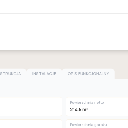
NSTRUKCJA
INSTALACJE
OPIS FUNKCJONALNY
Powierzchnia netto
214.5 m²
Powierzchnia garażu