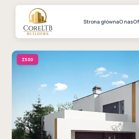
Strona główna
O nas
Of
Z500