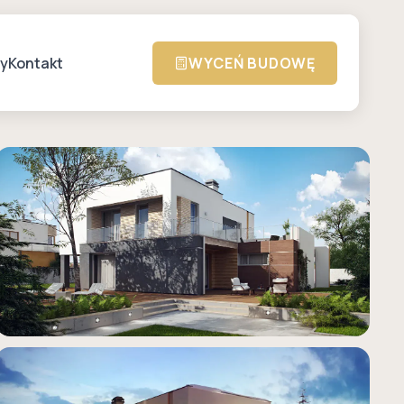
zy
Kontakt
WYCEŃ BUDOWĘ