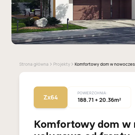
Strona główna
Projekty
Komfortowy dom w nowoczesny
POWIERZCHNIA:
Zx64
188.71 + 20.36m²
Komfortowy dom w n