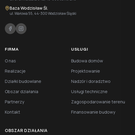
Baza Wodzisław Śl.
ul. Wałowa 55, 44-300 Wodzisław Śląski
FIRMA
USŁUGI
O nas
Budowa domów
Realizacje
Projektowanie
Działki budowlane
Nadzór i doradztwo
Obszar działania
Usługi techniczne
Partnerzy
Zagospodarowanie terenu
Kontakt
Finansowanie budowy
OBSZAR DZIAŁANIA