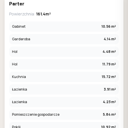
Parter
Powierzchnia:
161.4m²
Gabinet
10.56 m²
Garderoba
4.14 m²
Hol
4.48 m²
Hol
11.79 m²
Kuchnia
15.72 m²
Łazienka
3.91 m²
Łazienka
4.23 m²
Pomieszczenie gospodarcze
5.84 m²
Pokój
10.92 m²