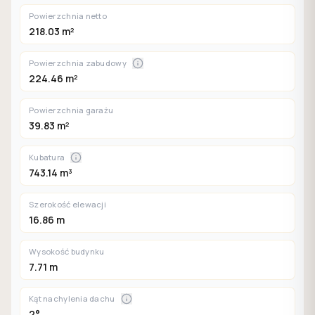
Powierzchnia netto
218.03 m²
Powierzchnia zabudowy
224.46 m²
Powierzchnia garażu
39.83 m²
Kubatura
743.14 m³
Szerokość elewacji
16.86 m
Wysokość budynku
7.71 m
Kąt nachylenia dachu
2°