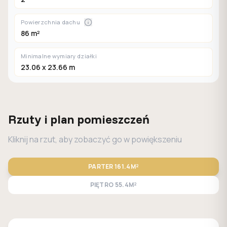
Powierzchnia dachu
86 m²
Minimalne wymiary działki
23.06 x 23.66 m
Rzuty i plan pomieszczeń
Kliknij na rzut, aby zobaczyć go w powiększeniu
PARTER
161.4M²
PIĘTRO
55.4M²